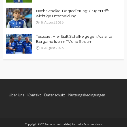
Nach Schalke-Degradierung: Grüger trifft
wichtige Entscheidung
8. August 2026
Testspiel: Hier läuft Schalke gegen Atalanta
Bergamo live im TV und Stream
8. August 2026
Über Uns
Kontakt
Datenschutz
Nutzungsbedingungen
Impressum
Copyright © 2026 - schalketotal.de | Aktuelle Schalke News