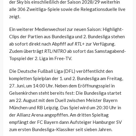
der Sky bis einschließlich der Saison 2028/29 weiterhin
alle 306 Zweitliga-Spiele sowie die Relegationsduelle live
zeigt.
Ein weiterer Medienwechsel zur neuen Saison: Highlight-
Clips der Partien aus Bundesliga und 2. Bundesliga stehen
ab sofort direkt nach Abpfiff auf
RTL+
zur Verfügung.
Zudem überträgt
RTL
/
NITRO
ab sofort das Samstagabend-
Topspiel der 2. Liga im Free-TV.
Die Deutsche Fußball Liga (DFL) veröffentlicht den
kompletten Spielplan der 1. und 2. Bundesliga am Freitag,
27. Juni, um 14:00 Uhr. Neben dem Eröffnungsspiel in
Gelsenkirchen steht bereits fest: Die Bundesliga startet
am 22. August mit dem Duell zwischen Meister Bayern
München und RB Leipzig. Das Spiel wird um 20:30 Uhr in
der Allianz Arena angepfiffen. Am dritten Spieltag
empfängt der FC Bayern dann Aufsteiger Hamburger SV
zum ersten Bundesliga-Klassiker seit sieben Jahren.