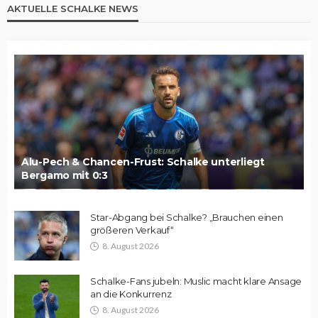
AKTUELLE SCHALKE NEWS
Alu-Pech & Chancen-Frust: Schalke unterliegt
Bergamo mit 0:3
Star-Abgang bei Schalke? „Brauchen einen
größeren Verkauf“
8. August 2026
Schalke-Fans jubeln: Muslic macht klare Ansage
an die Konkurrenz
8. August 2026