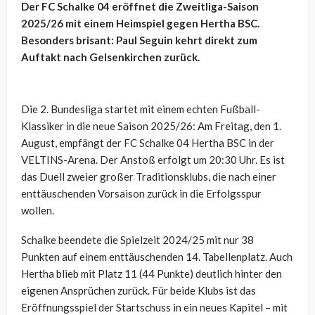
Der FC Schalke 04 eröffnet die Zweitliga-Saison
2025/26 mit einem Heimspiel gegen Hertha BSC.
Besonders brisant: Paul Seguin kehrt direkt zum
Auftakt nach Gelsenkirchen zurück.
Die 2. Bundesliga startet mit einem echten Fußball-
Klassiker in die neue Saison 2025/26: Am Freitag, den 1.
August, empfängt der FC Schalke 04 Hertha BSC in der
VELTINS-Arena. Der Anstoß erfolgt um 20:30 Uhr. Es ist
das Duell zweier großer Traditionsklubs, die nach einer
enttäuschenden Vorsaison zurück in die Erfolgsspur
wollen.
Schalke beendete die Spielzeit 2024/25 mit nur 38
Punkten auf einem enttäuschenden 14. Tabellenplatz. Auch
Hertha blieb mit Platz 11 (44 Punkte) deutlich hinter den
eigenen Ansprüchen zurück. Für beide Klubs ist das
Eröffnungsspiel der Startschuss in ein neues Kapitel – mit