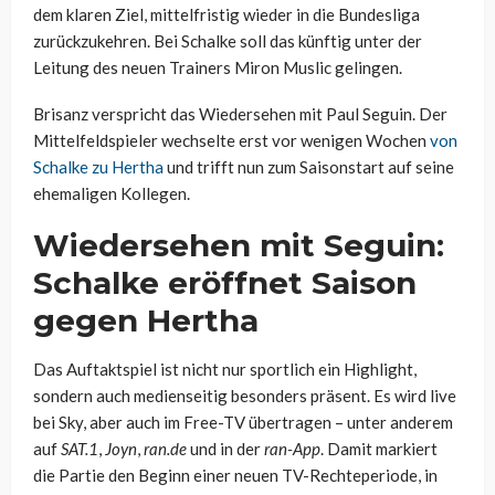
dem klaren Ziel, mittelfristig wieder in die Bundesliga
zurückzukehren. Bei Schalke soll das künftig unter der
Leitung des neuen Trainers Miron Muslic gelingen.
Brisanz verspricht das Wiedersehen mit Paul Seguin. Der
Mittelfeldspieler wechselte erst vor wenigen Wochen
von
Schalke zu Hertha
und trifft nun zum Saisonstart auf seine
ehemaligen Kollegen.
Wiedersehen mit Seguin:
Schalke eröffnet Saison
gegen Hertha
Das Auftaktspiel ist nicht nur sportlich ein Highlight,
sondern auch medienseitig besonders präsent. Es wird live
bei Sky, aber auch im Free-TV übertragen – unter anderem
auf
SAT.1
,
Joyn
,
ran.de
und in der
ran-App
. Damit markiert
die Partie den Beginn einer neuen TV-Rechteperiode, in