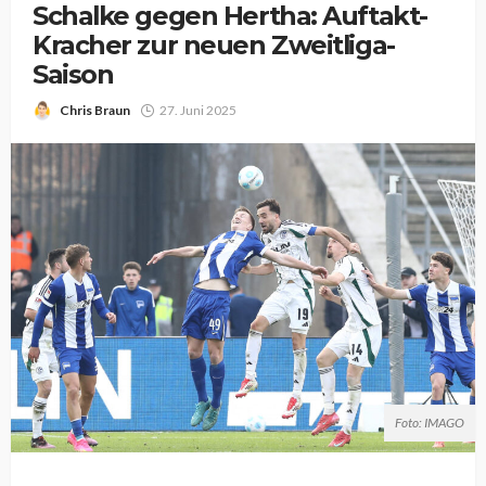
Schalke gegen Hertha: Auftakt-
Kracher zur neuen Zweitliga-
Saison
Chris Braun
27. Juni 2025
Foto: IMAGO