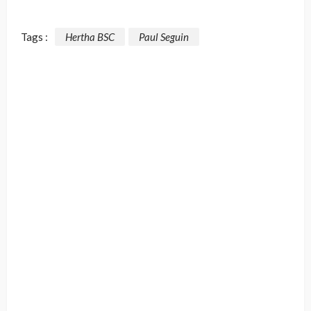
Tags :
Hertha BSC
Paul Seguin