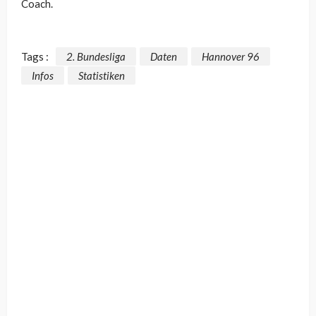
Coach.
Tags :
2. Bundesliga
Daten
Hannover 96
Infos
Statistiken