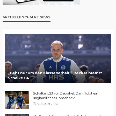
AKTUELLE SCHALKE NEWS
„Geht nur um den Klassenerhalt“: Becker bremst
Schalke 04
Schalke U23 vor Debakel: Dann folgt ein
unglaubliches Comeback
9. August 2026