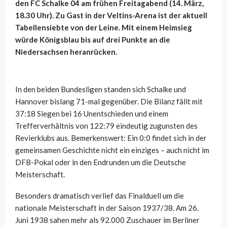
den FC Schalke 04 am frühen Freitagabend (14. März,
18.30 Uhr). Zu Gast in der Veltins-Arena ist der aktuell
Tabellensiebte von der Leine. Mit einem Heimsieg
würde Königsblau bis auf drei Punkte an die
Niedersachsen heranrücken.
In den beiden Bundesligen standen sich Schalke und
Hannover bislang 71-mal gegenüber. Die Bilanz fällt mit
37:18 Siegen bei 16 Unentschieden und einem
Trefferverhältnis von 122:79 eindeutig zugunsten des
Revierklubs aus. Bemerkenswert: Ein 0:0 findet sich in der
gemeinsamen Geschichte nicht ein einziges – auch nicht im
DFB-Pokal oder in den Endrunden um die Deutsche
Meisterschaft.
Besonders dramatisch verlief das Finalduell um die
nationale Meisterschaft in der Saison 1937/38. Am 26.
Juni 1938 sahen mehr als 92.000 Zuschauer im Berliner