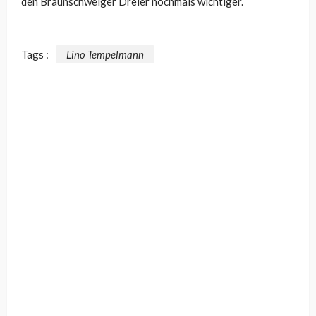
den Braunschweiger Dreier nochmals wichtiger.
Tags :
Lino Tempelmann