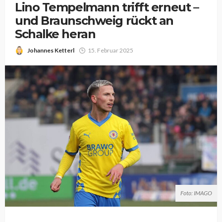
Lino Tempelmann trifft erneut –
und Braunschweig rückt an
Schalke heran
Johannes Ketterl
15. Februar 2025
Foto: IMAGO