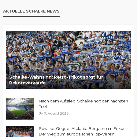
AKTUELLE SCHALKE NEWS
Schalke-Wahnsinn: Retro-Trikot sorgt für
Rekordverkäufe
Nach dem Aufstieg: Schalke holt den nächsten
Titel
7. August 2026
Schalke-Gegner Atalanta Bergamo im Fokus:
Der Weg zum europäischen Top-Verein