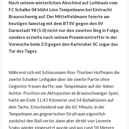
Nach seinem winterlichen Abschied auf Leihbasis vom
FC Schalke 04 blüht Lino Tempelmann bei Eintracht
Braunschweig auf. Der Mittelfeldmann feierte am
heutigen Samstag mit dem BTSV gegen den SV
Darmstadt 98 (1:0) nicht nur den zweiten Sieg in Folge,
sondern erzielte nach seinem Premierentreffer in der
Vorwoche beim 2:0 gegen den Karlsruher SC sogar das
Tor des Tages.
Während sich mit Schlussmann Ron-Thorben Hoffmann die
zweite Schalker Leihgabe über die zweite Partie ohne
Gegentor freuen durfte, war Tempelmann auf der linken
Achter-Position ein Aktivposten im Braunschweiger Spiel,
hatte am Ende 11,43 Kilometer und 54 Ballaktionen auf
dem Tacho. Entscheidend war die 60. Minute, in der
Tempelmann am gegnerischen Strafraum eigentlich
zunächst den Ball verlor, dann aber direkt von Levente
Szabo wieder eingesetzt wurde und aus rund 18 Metern