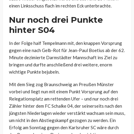
einen Linksschuss flach im rechten Eck unterbrachte.
Nur noch drei Punkte
hinter S04
In der Folge half Tempelmann mit, den knappen Vorsprung
gegen eine nach Gelb-Rot für Jean-Paul Boetius ab der 62.
Minute dezimierte Darmstädter Mannschaft ins Ziel zu
bringen und durfte anschließend drei weitere, enorm
wichtige Punkte bejubeln.
Mit dem Sieg zog Braunschweig an Preußen Münster
vorbei und liegt nun mit einem Punkt Vorsprung auf den
Relegationsplatz am rettenden Ufer – und nur noch drei
Zähler hinter dem FC Schalke 04, der seinerseits nach den
jüngsten Niederlagen wieder verstärkt wachsam sein muss,
um nicht in den Abstiegskampf gezogen zu werden. Ein
Erfolg am Sonntag gegen den Karlsruher SC wäre durch