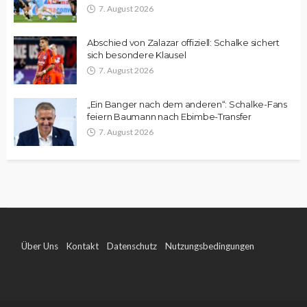
7. August 2026
Abschied von Zalazar offiziell: Schalke sichert
sich besondere Klausel
7. August 2026
„Ein Banger nach dem anderen“: Schalke-Fans
feiern Baumann nach Ebimbe-Transfer
7. August 2026
Über Uns
Kontakt
Datenschutz
Nutzungsbedingungen
Impressum