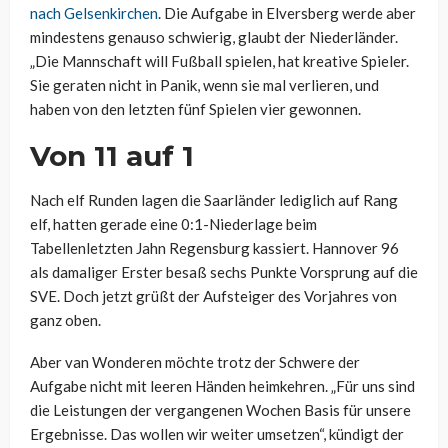
nach Gelsenkirchen
. Die Aufgabe in Elversberg werde aber
mindestens genauso schwierig, glaubt der Niederländer.
„Die Mannschaft will Fußball spielen, hat kreative Spieler.
Sie geraten nicht in Panik, wenn sie mal verlieren, und
haben von den letzten fünf Spielen vier gewonnen.
Von 11 auf 1
Nach elf Runden lagen die Saarländer lediglich auf Rang
elf, hatten gerade eine 0:1-Niederlage beim
Tabellenletzten Jahn Regensburg kassiert. Hannover 96
als damaliger Erster besaß sechs Punkte Vorsprung auf die
SVE. Doch jetzt grüßt der Aufsteiger des Vorjahres von
ganz oben.
Aber van Wonderen möchte trotz der Schwere der
Aufgabe nicht mit leeren Händen heimkehren. „Für uns sind
die Leistungen der vergangenen Wochen Basis für unsere
Ergebnisse. Das wollen wir weiter umsetzen“, kündigt der