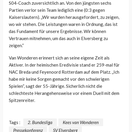
S04-Coach zuversichtlich an. Von den jüngsten sechs
Partien verlor sein Team lediglich eine (0:3 gegen
Kaiserslautern). „Wir wurden herausgefordert, zu zeigen,
wo wir stehen. Die Leistungen waren in Ordnung, das ist
das Fundament für unsere Ergebnisse. Wir können
Vertrauen mitnehmen, um das auch in Elversberg zu
zeigen.“
Van Wonderen erinnert sich an seine eigene Zeit als
Aktiver. In der heimischen Eredivisie stand er 259-mal für
NAC Breda und Feyenoord Rotterdam auf dem Platz. „Ich
habe mir keine Sorgen gemacht vor den schwierigen
Spielen“, sagt der 55-Jährige. Sicherlich nicht die
schlechteste Herangehensweise vor einem Duell mit dem
Spitzenreiter.
Tags :
2. Bundesliga
Kees van Wonderen
Pressekonferenz
SV Elversberg