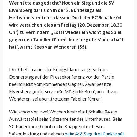
Wer hätte das gedacht? Noch ein Sieg und die SV
Elversberg darf sich in der 2. Bundesliga als
Herbstmeister feiern lassen. Doch der FC Schalke 04
wird versuchen, dies am Freitag (20. Dezember, 18.30
Uhr) zu verhindern. „Es ist wieder ein wichtiges Spiel
gegen den Tabellenführer, der eine gute Mannschaft
hat“, warnt Kees van Wonderen (55).
Der Chef-Trainer der Königsblauen zeigt sich am
Donnerstag auf der Pressekonferenz vor der Partie
beeindruckt vom kommenden Gegner. Zwar besitze
Elversberg „nicht so große Möglichkeiten“, urteilt van
Wonderen, sei aber „trotzdem Tabellenführer“.
Wie schon vor zwei Wochen bestreitet Schalke 04 ein
Auswärtsspiel beim Spitzenreiter des Unterhauses. Beim
SC Paderborn 07 boten die Knappen ihre beste
Saisonleistung und nahmen
beim 4:2-Sieg drei Punkte mit