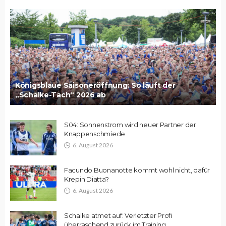
Königsblaue Saisoneröffnung: So läuft der
„Schalke-Tach“ 2026 ab
S04: Sonnenstrom wird neuer Partner der
Knappenschmiede
6. August 2026
Facundo Buonanotte kommt wohl nicht, dafür
Krepin Diatta?
6. August 2026
Schalke atmet auf: Verletzter Profi
überraschend zurück im Training