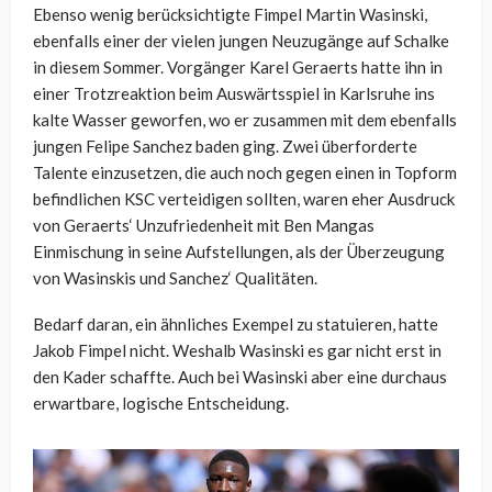
Ebenso wenig berücksichtigte Fimpel Martin Wasinski,
ebenfalls einer der vielen jungen Neuzugänge auf Schalke
in diesem Sommer. Vorgänger Karel Geraerts hatte ihn in
einer Trotzreaktion beim Auswärtsspiel in Karlsruhe ins
kalte Wasser geworfen, wo er zusammen mit dem ebenfalls
jungen Felipe Sanchez baden ging. Zwei überforderte
Talente einzusetzen, die auch noch gegen einen in Topform
befindlichen KSC verteidigen sollten, waren eher Ausdruck
von Geraerts‘ Unzufriedenheit mit Ben Mangas
Einmischung in seine Aufstellungen, als der Überzeugung
von Wasinskis und Sanchez‘ Qualitäten.
Bedarf daran, ein ähnliches Exempel zu statuieren, hatte
Jakob Fimpel nicht. Weshalb Wasinski es gar nicht erst in
den Kader schaffte. Auch bei Wasinski aber eine durchaus
erwartbare, logische Entscheidung.