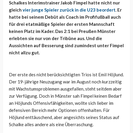
Schalkes Interimstrainer Jakob Fimpel hatte nicht nur
gleich
vier junge Spieler zurück in die U23 beordert
. Er
hatte bei seinem Debüt als Coach im Profifußball auch
für drei etatmäßige Spieler der ersten Mannschaft
keinen Platz im Kader. Das 2:1 bei Preußen Münster
erlebten sie nur von der Tribüne aus. Und die
Aussichten auf Besserung sind zumindest unter Fimpel
nicht allzu gut.
Der erste des nicht berücksichtigten Trios ist Emil Höjlund.
Der 19-jährige Neuzugang war im August noch kurzzeitig
mit Wachstumsproblemen ausgefallen, steht seitdem aber
zur Verfügung. Doch in Münster sah Fimpel keinen Bedarf
an Höjlunds Offensivfähigkeiten, wollte sich lieber im
defensiven Bereich mehr Optionen offenhalten. Für
Höjlund enttäuschend, aber angesichts seines Status auf
Schalke alles andere als eine Überraschung.