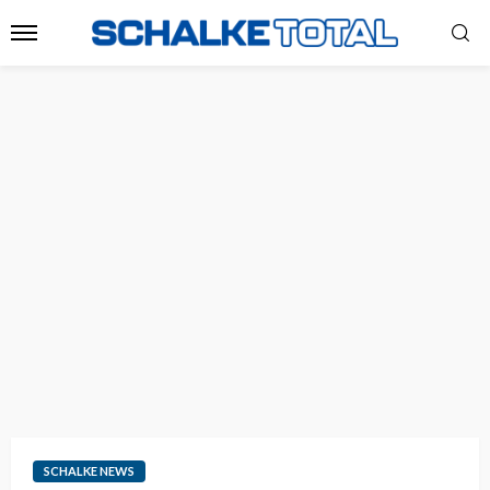
SCHALKE NEWS