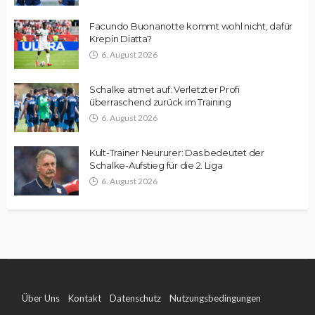
Facundo Buonanotte kommt wohl nicht, dafür
Krepin Diatta?
6. August 2026
Schalke atmet auf: Verletzter Profi
überraschend zurück im Training
6. August 2026
Kult-Trainer Neururer: Das bedeutet der
Schalke-Aufstieg für die 2. Liga
6. August 2026
Über Uns
Kontakt
Datenschutz
Nutzungsbedingungen