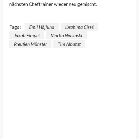
nächsten Cheftrainer wieder neu gemischt.
Tags :
Emil Höjlund
Ibrahima Cissé
Jakob Fimpel
Martin Wasinski
Preußen Münster
Tim Albutat