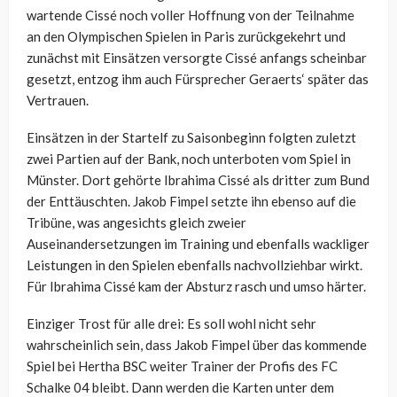
wartende Cissé noch voller Hoffnung von der Teilnahme
an den Olympischen Spielen in Paris zurückgekehrt und
zunächst mit Einsätzen versorgte Cissé anfangs scheinbar
gesetzt, entzog ihm auch Fürsprecher Geraerts‘ später das
Vertrauen.
Einsätzen in der Startelf zu Saisonbeginn folgten zuletzt
zwei Partien auf der Bank, noch unterboten vom Spiel in
Münster. Dort gehörte Ibrahima Cissé als dritter zum Bund
der Enttäuschten. Jakob Fimpel setzte ihn ebenso auf die
Tribüne, was angesichts gleich zweier
Auseinandersetzungen im Training und ebenfalls wackliger
Leistungen in den Spielen ebenfalls nachvollziehbar wirkt.
Für Ibrahima Cissé kam der Absturz rasch und umso härter.
Einziger Trost für alle drei: Es soll wohl nicht sehr
wahrscheinlich sein, dass Jakob Fimpel über das kommende
Spiel bei Hertha BSC weiter Trainer der Profis des FC
Schalke 04 bleibt. Dann werden die Karten unter dem