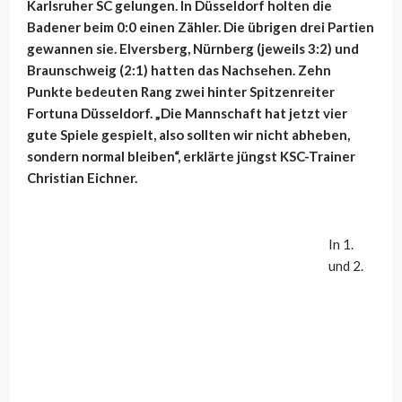
Karlsruher SC gelungen. In Düsseldorf holten die
Badener beim 0:0 einen Zähler. Die übrigen drei Partien
gewannen sie. Elversberg, Nürnberg (jeweils 3:2) und
Braunschweig (2:1) hatten das Nachsehen. Zehn
Punkte bedeuten Rang zwei hinter Spitzenreiter
Fortuna Düsseldorf. „Die Mannschaft hat jetzt vier
gute Spiele gespielt, also sollten wir nicht abheben,
sondern normal bleiben“, erklärte jüngst KSC-Trainer
Christian Eichner.
In 1.
und 2.