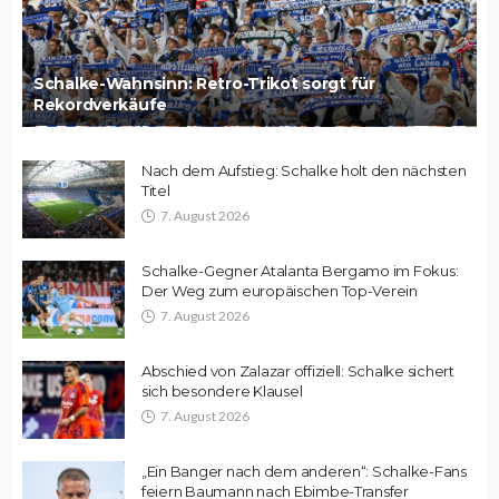
Schalke-Wahnsinn: Retro-Trikot sorgt für
Rekordverkäufe
Nach dem Aufstieg: Schalke holt den nächsten
Titel
7. August 2026
Schalke-Gegner Atalanta Bergamo im Fokus:
Der Weg zum europäischen Top-Verein
7. August 2026
Abschied von Zalazar offiziell: Schalke sichert
sich besondere Klausel
7. August 2026
„Ein Banger nach dem anderen“: Schalke-Fans
feiern Baumann nach Ebimbe-Transfer