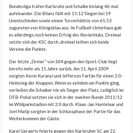
Bundesliga trafen Karlsruhe und Schalke bislang 46-mal
aufeinander. Die Bilanz fällt mit 15:12 Siegen bei 19
Unentschieden sowie einem Torverhältnis von 65:53
zugunsten von Königsblau aus. Im Fußball-Unterhaus gab
es allerdings noch keinen Erfolg des Revierklubs. Dreimal
setzte sich der KSC durch, dreimal teilten sich beide
Vereine die Punkte.
Der letzte „Dreier“ von S04 gegen den Sport-Club liegt
bereits mehr als 15 Jahre zurück. Am 11. April 2009
sorgten Kevin Kuranyi und Jefferson Farfán für einen 2:0-
Heimsieg der Knappen. Wenn es seitdem um Punkte ging,
verließen die Schalker nie als Sieger den Platz. Lediglich im
DFB-Pokal setzten sie sich in der zweiten Runde 2011/12
im Wildparkstadion mit 2:0 durch. Klaas-Jan Huntelaar und
Joel Matip sorgten in der Schlussphase der Partie für das
Weiterkommen der Gäste.
Karel Geraerts feierte gegen den Karlsruher SC am 22.