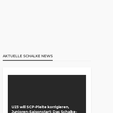
AKTUELLE SCHALKE NEWS
U23 will SCP-Pleite korrigieren,
Junioren-Saisonstart: Das Schalke-