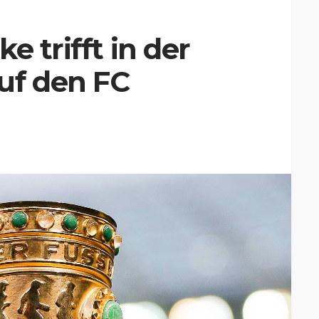
e trifft in der
uf den FC