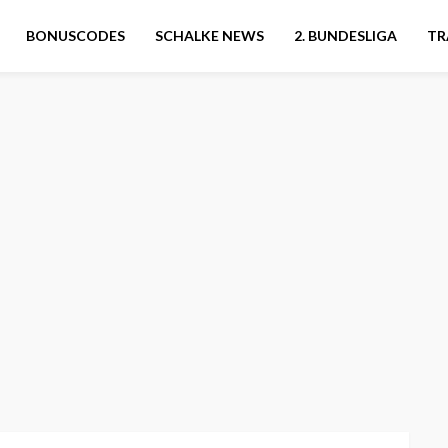
BONUSCODES
SCHALKE NEWS
2. BUNDESLIGA
TR