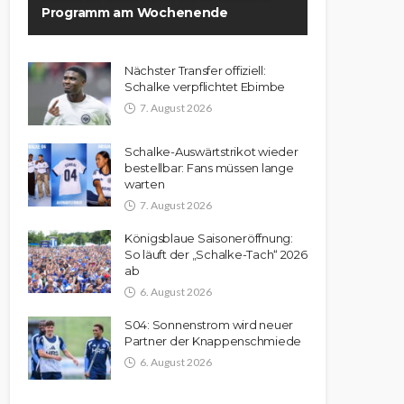
Programm am Wochenende
Nächster Transfer offiziell:
Schalke verpflichtet Ebimbe
7. August 2026
Schalke-Auswärtstrikot wieder
bestellbar: Fans müssen lange
warten
7. August 2026
Königsblaue Saisoneröffnung:
So läuft der „Schalke-Tach“ 2026
ab
6. August 2026
S04: Sonnenstrom wird neuer
Partner der Knappenschmiede
6. August 2026