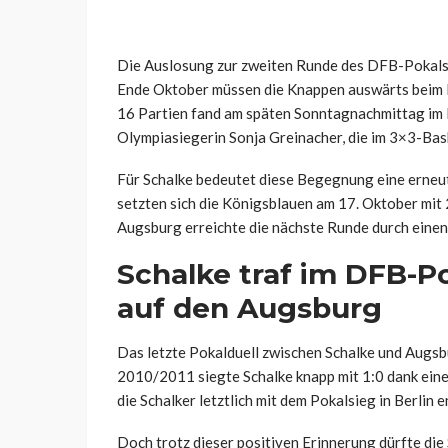
Die Auslosung zur zweiten Runde des DFB-Pokals b
Ende Oktober müssen die Knappen auswärts beim 
16 Partien fand am späten Sonntagnachmittag im
Olympiasiegerin Sonja Greinacher, die im 3×3-Bas
Für Schalke bedeutet diese Begegnung eine erneu
setzten sich die Königsblauen am 17. Oktober mit
Augsburg erreichte die nächste Runde durch einen 
Schalke traf im DFB-Po
auf den Augsburg
Das letzte Pokalduell zwischen Schalke und Augsbur
2010/2011 siegte Schalke knapp mit 1:0 dank eines
die Schalker letztlich mit dem Pokalsieg in Berlin e
Doch trotz dieser positiven Erinnerung dürfte di