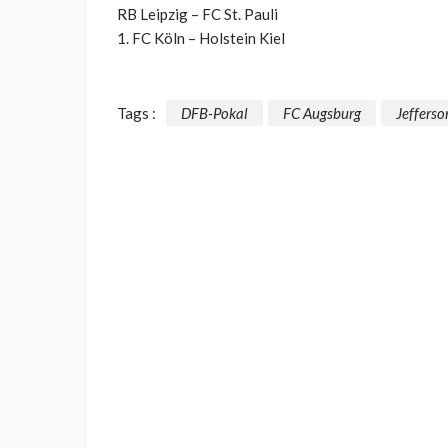
RB Leipzig – FC St. Pauli
1. FC Köln – Holstein Kiel
Tags :
DFB-Pokal
FC Augsburg
Jefferso