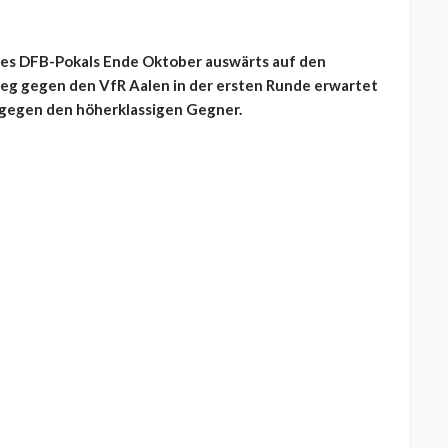
 des DFB-Pokals Ende Oktober auswärts auf den
ieg gegen den VfR Aalen in der ersten Runde erwartet
 gegen den höherklassigen Gegner.