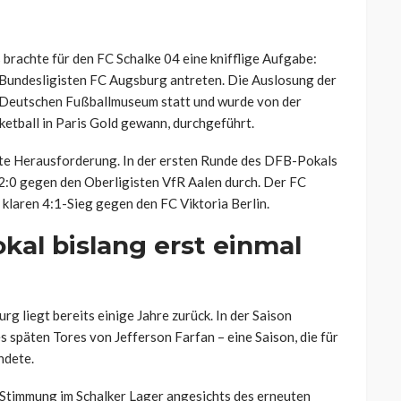
rachte für den FC Schalke 04 eine knifflige Aufgabe:
Bundesligisten FC Augsburg antreten. Die Auslosung der
 Deutschen Fußballmuseum statt und wurde von der
ketball in Paris Gold gewann, durchgeführt.
te Herausforderung. In der ersten Runde des DFB-Pokals
 2:0 gegen den Oberligisten VfR Aalen durch. Der FC
klaren 4:1-Sieg gegen den FC Viktoria Berlin.
kal bislang erst einmal
g liegt bereits einige Jahre zurück. In der Saison
 späten Tores von Jefferson Farfan – eine Saison, die für
ndete.
e Stimmung im Schalker Lager angesichts des erneuten