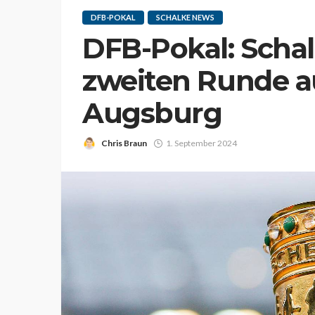
DFB-POKAL
SCHALKE NEWS
DFB-Pokal: Schalk
zweiten Runde a
Augsburg
Chris Braun
1. September 2024