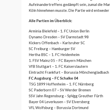
Aufeinandertreffens gedämpft sein, zumal die Ma
Köln hinnehmen musste. Die Partie wird entweder
Alle Partien im Überblick:
Arminia Bielefeld – 1. FC Union Berlin
Dynamo Dresden – SV Darmstadt 98
Kickers Offenbach – Karlsruher SC
SC Freiburg – Hamburger SV
Hertha BSC – 1. FC Heidenheim
1. FSV Mainz 05 – FC Bayern München
VfB Stuttgart – 1. FC Kaiserslautern
Eintracht Frankfurt – Borussia Mönchengladbach
FC Augsburg – FC Schalke 04
TSG 1899 Hoffenheim – 1. FC Nürnberg
SC Paderborn 07 – SV Werder Bremen
SSV Jahn Regensburg – SpVgg Greuther Fürth
Bayer 04 Leverkusen – SV Elversberg
VfL Wolfsburg – Borussia Dortmund