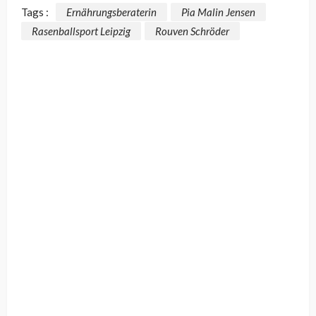
Tags :
Ernährungsberaterin
Pia Malin Jensen
Rasenballsport Leipzig
Rouven Schröder