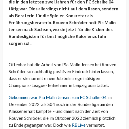
die in den letzten zwei Jahren für den FC Schalke 04
tätig war. Dies allerdings nicht auf dem Rasen, sondern
als Beraterin für die Spieler. Konkreter als
Ernährungsberaterin. Rouven Schröder holt Pia Malin
Jensen nach Sachsen, wo sie jetzt für die Kicker des
Bundesligisten für bestmögliche Kalorienzufuhr
sorgen soll.
Offenbar hat die Arbeit von Pia Malin Jensen bei Rouven
Schröder so nachhaltig positiven Eindruck hinterlassen,
dass er sie nun mit einem Job beim regelmäßigen
Champions-League-Teilnehmer in Leipzig ausstattet.
Gekommen war Pia Malin Jensen zum FC Schalke 04
im
Dezember 2022, als S04 noch in der Bundesliga um den
Klassenerhalt kämpfte – und damit nach der Zeit von
Rouven Schröder, die im Oktober 2022 ziemlich plötzlich
zu Ende gegangen war. Doch wie
RBLive
vermutet,