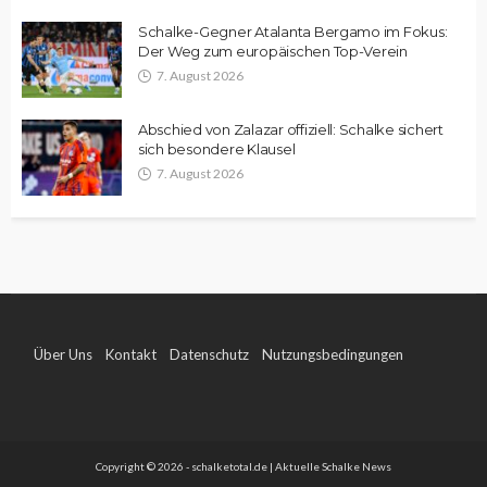
Schalke-Gegner Atalanta Bergamo im Fokus:
Der Weg zum europäischen Top-Verein
7. August 2026
Abschied von Zalazar offiziell: Schalke sichert
sich besondere Klausel
7. August 2026
Über Uns
Kontakt
Datenschutz
Nutzungsbedingungen
Impressum
Copyright © 2026 - schalketotal.de | Aktuelle Schalke News