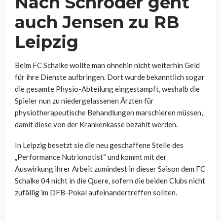
Nach Schröder geht
auch Jensen zu RB
Leipzig
Beim FC Schalke wollte man ohnehin nicht weiterhin Geld
für ihre Dienste aufbringen. Dort wurde bekanntlich sogar
die gesamte Physio-Abteilung eingestampft, weshalb die
Spieler nun zu niedergelassenen Ärzten für
physiotherapeutische Behandlungen marschieren müssen,
damit diese von der Krankenkasse bezahlt werden.
In Leipzig besetzt sie die neu geschaffene Stelle des
„Performance Nutrionotist“ und kommt mit der
Auswirkung ihrer Arbeit zumindest in dieser Saison dem FC
Schalke 04 nicht in die Quere, sofern die beiden Clubs nicht
zufällig im DFB-Pokal aufeinandertreffen sollten.