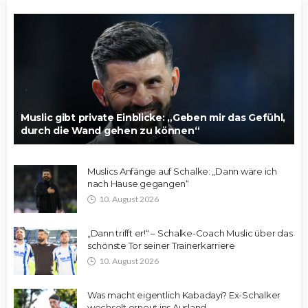
Muslic gibt private Einblicke: „Geben mir das Gefühl,
durch die Wand gehen zu können“
Muslics Anfänge auf Schalke: „Dann wäre ich
nach Hause gegangen“
10. August 2026
„Dann trifft er!“ – Schalke-Coach Muslic über das
schönste Tor seiner Trainerkarriere
10. August 2026
Was macht eigentlich Kabadayi? Ex-Schalker
wechselt erneut ins Ausland