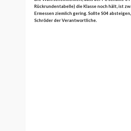
Rückrundentabelle) die Klasse noch hält, ist z
Ermessen ziemlich gering. Sollte S04 absteige
Schröder der Verantwortliche.