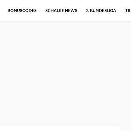
BONUSCODES
SCHALKE NEWS
2. BUNDESLIGA
TR