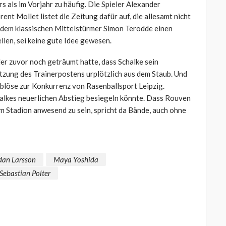
s als im Vorjahr zu häufig. Die Spieler Alexander
nt Mollet listet die Zeitung dafür auf, die allesamt nicht
 dem klassischen Mittelstürmer Simon Terodde einen
ellen, sei keine gute Idee gewesen.
er zuvor noch geträumt hatte, dass Schalke sein
zung des Trainerpostens urplötzlich aus dem Staub. Und
blöse zur Konkurrenz von Rasenballsport Leipzig.
alkes neuerlichen Abstieg besiegeln könnte. Dass Rouven
im Stadion anwesend zu sein, spricht da Bände, auch ohne
dan Larsson
Maya Yoshida
Sebastian Polter