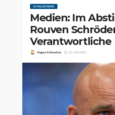
SCHALKE NEWS
Medien: Im Absti
Rouven Schröder
Verantwortliche
Hagen Schmelzer
25. Mai 2023