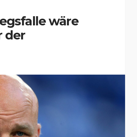
egsfalle wäre
 der