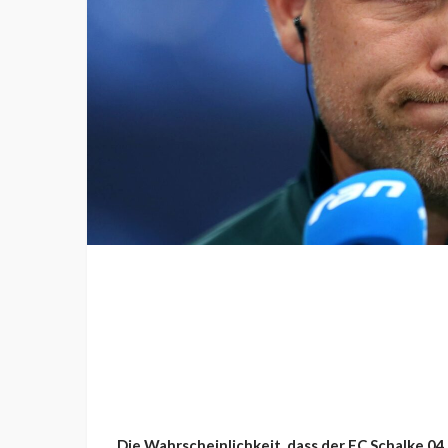
Die Wahrscheinlichkeit, dass der FC Schalke 04