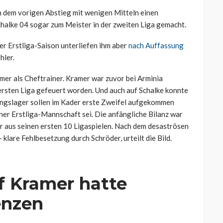
h dem vorigen Abstieg mit wenigen Mitteln einen
halke 04 sogar zum Meister in der zweiten Liga gemacht.
er Erstliga-Saison unterliefen ihm aber
nach Auffassung
hler.
mer als Cheftrainer. Kramer war zuvor bei Arminia
ersten Liga gefeuert worden. Und auch auf Schalke konnte
ngslager sollen im Kader erste Zweifel aufgekommen
ner Erstliga-Mannschaft sei. Die anfängliche Bilanz war
r aus seinen ersten 10 Ligaspielen. Nach dem desaströsen
klare Fehlbesetzung durch Schröder, urteilt die Bild.
f Kramer hatte
enzen