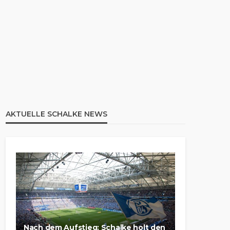
AKTUELLE SCHALKE NEWS
Nach dem Aufstieg: Schalke holt den