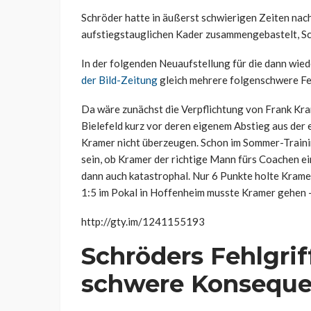
Schröder hatte in äußerst schwierigen Zeiten nac
aufstiegstauglichen Kader zusammengebastelt, Sc
In der folgenden Neuaufstellung für die dann wied
der Bild-Zeitung
gleich mehrere folgenschwere Fe
Da wäre zunächst die Verpflichtung von Frank Kra
Bielefeld kurz vor deren eigenem Abstieg aus der 
Kramer nicht überzeugen. Schon im Sommer-Traini
sein, ob Kramer der richtige Mann fürs Coachen ei
dann auch katastrophal. Nur 6 Punkte holte Krame
1:5 im Pokal in Hoffenheim musste Kramer gehen – 
http://gty.im/1241155193
Schröders Fehlgrif
schwere Konsequ