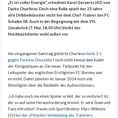
„Er ist voller Energie“, schwärmt Karel Geraerts (42) von
Darko Churlinov. Doch eine Rolle spielt der 23 Jahre
alte Dribbelkünstler nicht bei dem Chef-Trainer des FC
Schalke 04. Auch in der Begegnung mit dem VfL
Osnabrück (7. Mai, 18.30 Uhr) bleibt der
Nordmazedonier wohl außen vor.
Am vergangenen Samstag gehörte Churlinov
beim 1:1
gegen Fortuna Düsseldorf
noch nicht einmal dem Kader
der Königsblauen an. Ein neuer Tiefpunkt für den
Leihspieler des englischen Erstligisten FC Burnley war
erreicht. Dabei jubelten im Januar 2024 noch alle
Beteiligten über die Rückkehr des Außenstürmers.
„Ich habe noch nie einen Spieler erlebt, der so motiviert ist,
der so auf seine Herausforderung brennt. Er wird Team und
Fans mitreißen“, freute sich Sportdirektor Marc Wilmots
(55)
bei der offiziellen Verkündung des Transfers
.