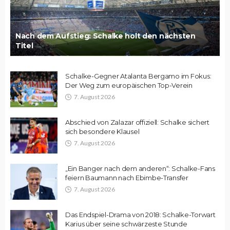
Nach dem Aufstieg: Schalke holt den nächsten
Titel
Schalke-Gegner Atalanta Bergamo im Fokus:
Der Weg zum europäischen Top-Verein
7. August 2026
Abschied von Zalazar offiziell: Schalke sichert
sich besondere Klausel
7. August 2026
„Ein Banger nach dem anderen“: Schalke-Fans
feiern Baumann nach Ebimbe-Transfer
7. August 2026
Das Endspiel-Drama von 2018: Schalke-Torwart
Karius über seine schwärzeste Stunde