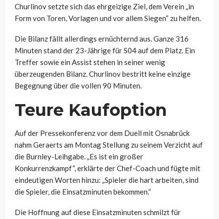
Churlinov setzte sich das ehrgeizige Ziel, dem Verein „in
Form von Toren, Vorlagen und vor allem Siegen“ zu helfen.
Die Bilanz fällt allerdings ernüchternd aus. Ganze 316
Minuten stand der 23-Jährige für S04 auf dem Platz. Ein
Treffer sowie ein Assist stehen in seiner wenig
überzeugenden Bilanz. Churlinov bestritt keine einzige
Begegnung über die vollen 90 Minuten.
Teure Kaufoption
Auf der Pressekonferenz vor dem Duell mit Osnabrück
nahm Geraerts am Montag Stellung zu seinem Verzicht auf
die Burnley-Leihgabe. „Es ist ein großer
Konkurrenzkampf“, erklärte der Chef-Coach und fügte mit
eindeutigen Worten hinzu: „Spieler die hart arbeiten, sind
die Spieler, die Einsatzminuten bekommen.“
Die Hoffnung auf diese Einsatzminuten schmilzt für