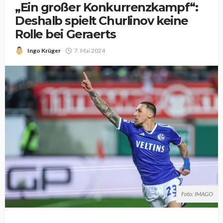
„Ein großer Konkurrenzkampf“:
Deshalb spielt Churlinov keine
Rolle bei Geraerts
Ingo Krüger
7. Mai 2024
Foto: IMAGO