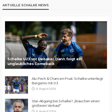
AKTUELLE SCHALKE NEWS
Schalke U23 vor Debakel: Dann folgt ein
unglaubliches Comeback
Alu-Pech & Chancen-Frust: Schalke unterliegt
Bergamo mit 0:3
8. August 2026
Star-Abgang bei Schalke? „Brauchen einen
größeren Verkauf“
8. August 2026