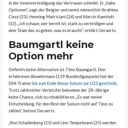
in der Innenverteidigung das Vertrauen schenkt. Er „habe
Optionen“, sagt der Belgier und nennt namentlich Ibrahima
Cissé (23), Henning Matriciani (24) und Marcin Kamiński
(32). „Ich schaue, wer bereit ist, stark zu verteidigen und
dem Team das zu geben, was es braucht“, erklärt Geraerts.
Baumgartl keine
Option mehr
Definitiv keine Alternative ist Timo Baumgartl. Den
erfahrenen Abwehrmann (119 Bundesligaspiele) hat der
S04-Trainer
bis zum Ende dieser Saison zur U23 geschickt
.
Trotz zahlreicher Verletzter bekomme der 28-Jährige
keine Chance, sich zu rehabilitieren. „Es war meine
Entscheidung, für den Rest der Saison nicht auf Timo zu
zählen“, betont Geraerts.
„Ron Schallenberg (25) und Lino Tempelmann (25) werden