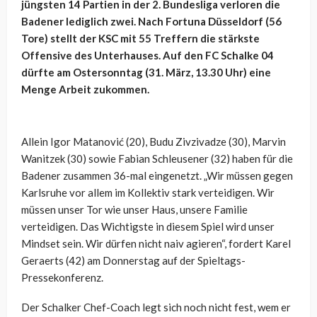
jüngsten 14 Partien in der 2. Bundesliga verloren die
Badener lediglich zwei. Nach Fortuna Düsseldorf (56
Tore) stellt der KSC mit 55 Treffern die stärkste
Offensive des Unterhauses. Auf den FC Schalke 04
dürfte am Ostersonntag (31. März, 13.30 Uhr) eine
Menge Arbeit zukommen.
Allein Igor Matanović (20), Budu Zivzivadze (30), Marvin
Wanitzek (30) sowie Fabian Schleusener (32) haben für die
Badener zusammen 36-mal eingenetzt. „Wir müssen gegen
Karlsruhe vor allem im Kollektiv stark verteidigen. Wir
müssen unser Tor wie unser Haus, unsere Familie
verteidigen. Das Wichtigste in diesem Spiel wird unser
Mindset sein. Wir dürfen nicht naiv agieren“, fordert Karel
Geraerts (42) am Donnerstag auf der Spieltags-
Pressekonferenz.
Der Schalker Chef-Coach legt sich noch nicht fest, wem er