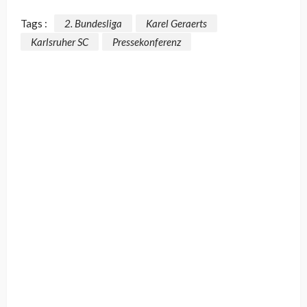
Tags :
2. Bundesliga
Karel Geraerts
Karlsruher SC
Pressekonferenz