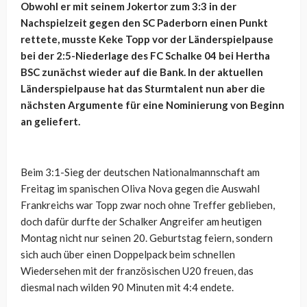
Obwohl er mit seinem Jokertor zum 3:3 in der
Nachspielzeit gegen den SC Paderborn einen Punkt
rettete, musste Keke Topp vor der Länderspielpause
bei der 2:5-Niederlage des FC Schalke 04 bei Hertha
BSC zunächst wieder auf die Bank. In der aktuellen
Länderspielpause hat das Sturmtalent nun aber die
nächsten Argumente für eine Nominierung von Beginn
an geliefert.
Beim 3:1-Sieg der deutschen Nationalmannschaft am
Freitag im spanischen Oliva Nova gegen die Auswahl
Frankreichs war Topp zwar noch ohne Treffer geblieben,
doch dafür durfte der Schalker Angreifer am heutigen
Montag nicht nur seinen 20. Geburtstag feiern, sondern
sich auch über einen Doppelpack beim schnellen
Wiedersehen mit der französischen U20 freuen, das
diesmal nach wilden 90 Minuten mit 4:4 endete.