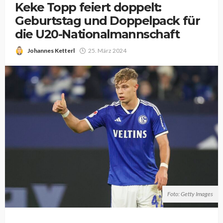
Keke Topp feiert doppelt:
Geburtstag und Doppelpack für
die U20-Nationalmannschaft
Johannes Ketterl
25. März 2024
Foto: Getty Images