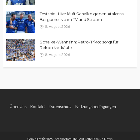
Testspiel: Hier läuft Schalke gegen Atalanta
Bergamo live im TV und Stream
8. August 2026
Schalke-Wahnsinn: Retro-Trikot sorgt für
Rekordverkäufe
8. August 2026
Über Uns
Kontakt
Datenschutz
Nutzungsbedingungen
Impressum
Copyright © 2026 - schalketotal.de | Aktuelle Schalke News