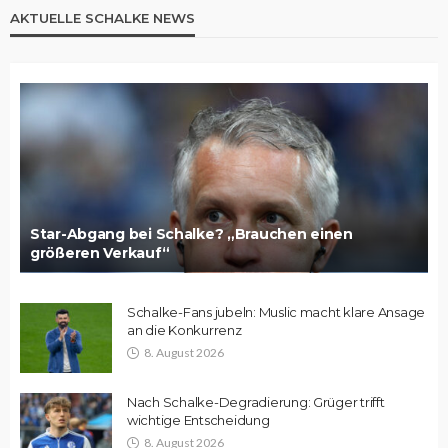
AKTUELLE SCHALKE NEWS
Star-Abgang bei Schalke? „Brauchen einen
größeren Verkauf“
Schalke-Fans jubeln: Muslic macht klare Ansage
an die Konkurrenz
8. August 2026
Nach Schalke-Degradierung: Grüger trifft
wichtige Entscheidung
8. August 2026