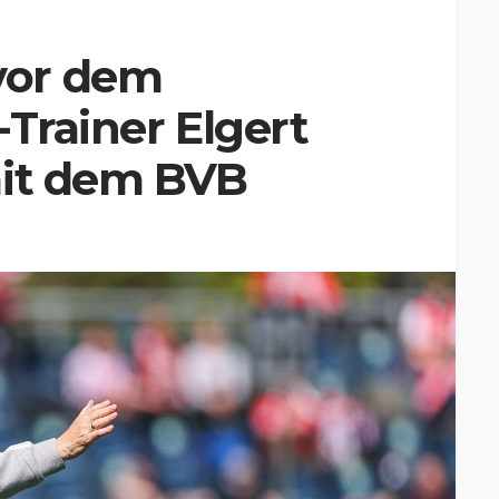
vor dem
-Trainer Elgert
mit dem BVB