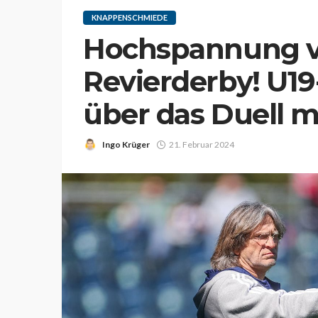
KNAPPENSCHMIEDE
Hochspannung 
Revierderby! U19
über das Duell 
Ingo Krüger
21. Februar 2024