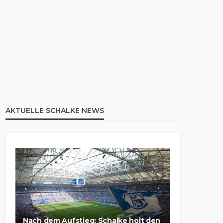
AKTUELLE SCHALKE NEWS
Nach dem Aufstieg: Schalke holt den