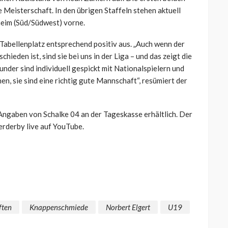
e Meisterschaft. In den übrigen Staffeln stehen aktuell
eim (Süd/Südwest) vorne.
 Tabellenplatz entsprechend positiv aus. „Auch wenn der
eden ist, sind sie bei uns in der Liga – und das zeigt die
nder sind individuell gespickt mit Nationalspielern und
n, sie sind eine richtig gute Mannschaft“, resümiert der
 Angaben von Schalke 04 an der Tageskasse erhältlich. Der
rderby live auf YouTube.
ften
Knappenschmiede
Norbert Elgert
U19