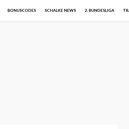
BONUSCODES
SCHALKE NEWS
2. BUNDESLIGA
TR