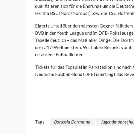
qualifizieren sich für die Endrunde um die Deutsch
Hertha BSC (Nord/Nordost) bzw. die TSG Hoffenh
Elgerts Urteil über den nächsten Gegner fällt dem
BVB in der Youth League und im DFB-Pokal ausgeschi
Tabelle deutlich – das Maß aller Dinge. Die Dortmu
drei U17-Weltmeistern. Wir haben Respekt vor ihne
erfahrene Fußballlehrer.
Tickets für das Topspiel im Parkstadion sind nach
Deutsche Fußball-Bund (DFB) überträgt das Revie
Tags :
Borussia Dortmund
Jugendmannscha