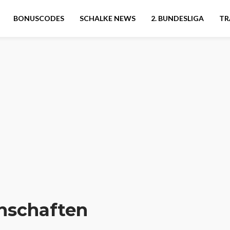
BONUSCODES
SCHALKE NEWS
2. BUNDESLIGA
TR
schaften