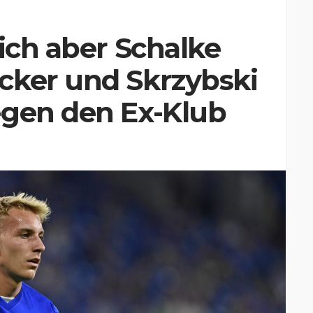
 ich aber Schalke
cker und Skrzybski
egen den Ex-Klub