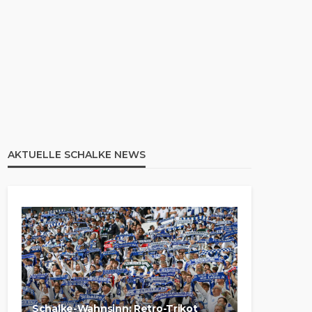
AKTUELLE SCHALKE NEWS
Schalke-Wahnsinn: Retro-Trikot