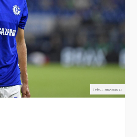
Foto: imago images