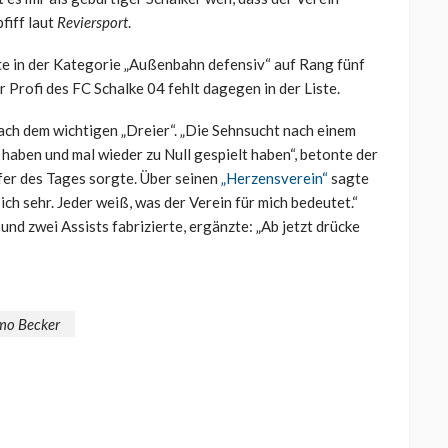
pfiff laut
Reviersport
.
te in der Kategorie „Außenbahn defensiv“ auf Rang fünf
r Profi des FC Schalke 04 fehlt dagegen in der Liste.
ach dem wichtigen „Dreier“. „Die Sehnsucht nach einem
 haben und mal wieder zu Null gespielt haben“, betonte der
fer des Tages sorgte. Über seinen
„Herzensverein“
sagte
 ich sehr. Jeder weiß, was der Verein für mich bedeutet.“
und zwei Assists fabrizierte, ergänzte: „Ab jetzt drücke
mo Becker