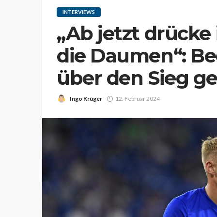
INTERVIEWS
„Ab jetzt drücke
die Daumen“: Be
über den Sieg g
Ingo Krüger
12. Februar 2024