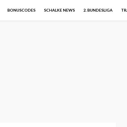
BONUSCODES
SCHALKE NEWS
2. BUNDESLIGA
TR