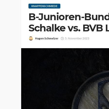
KNAPPENSCHMIEDE
B-Junioren-Bund
Schalke vs. BVB 
Hagen Schmelzer
5. November 2023