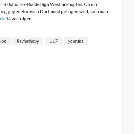
 der B-Junioren-Bundesliga West anknüpfen. Ob ein
msieg gegen Borussia Dortmund gelingen wird, kann man
alk 04
verfolgen.
dion
Revierderby
U17
youtube