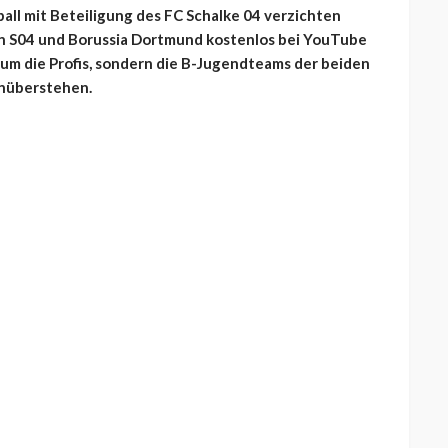
all mit Beteiligung des FC Schalke 04 verzichten
en S04 und Borussia Dortmund kostenlos bei YouTube
t um die Profis, sondern die B-Jugendteams der beiden
enüberstehen.