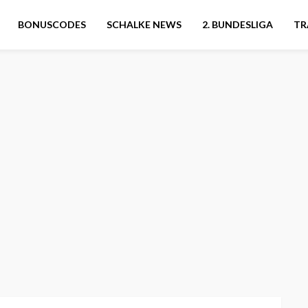
BONUSCODES
SCHALKE NEWS
2. BUNDESLIGA
TR