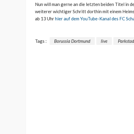
Nun will man gerne an die letzten beiden Titel in
weiterer wichtiger Schritt dorthin mit einem Hei
ab 13 Uhr
hier auf dem YouTube-Kanal des FC Sch
Tags :
Borussia Dortmund
live
Parksta