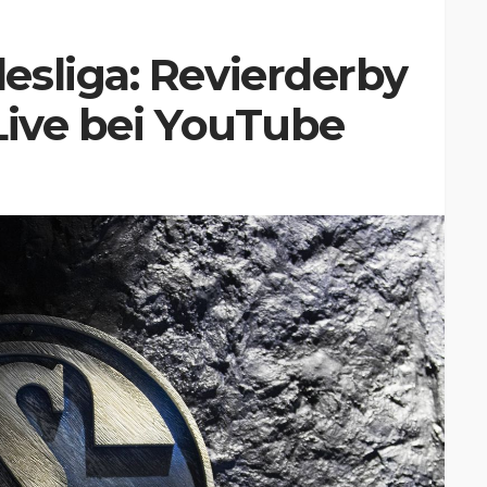
esliga: Revierderby
Live bei YouTube