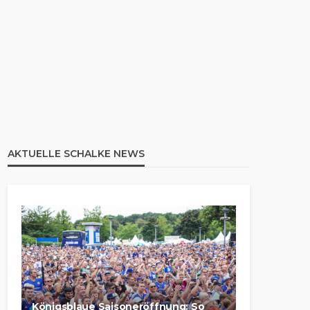
AKTUELLE SCHALKE NEWS
Königsblaue Saisoneröffnung: So