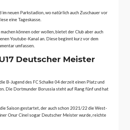
d im neuen Parkstadion, wo natürlich auch Zuschauer vor
diese eine Tageskasse.
 machen können oder wollen, bietet der Club aber auch
genen Youtube-Kanal an. Diese beginnt kurz vor dem
mmentar umfassen.
 U17 Deutscher Meister
 die B-Jugend des FC Schalke 04 derzeit einen Platz und
en. Die Dortmunder Borussia steht auf Rang fünf und hat
n die Saison gestartet, der auch schon 2021/22 die West-
er Onur Cinel sogar Deutscher Meister wurde, reichte