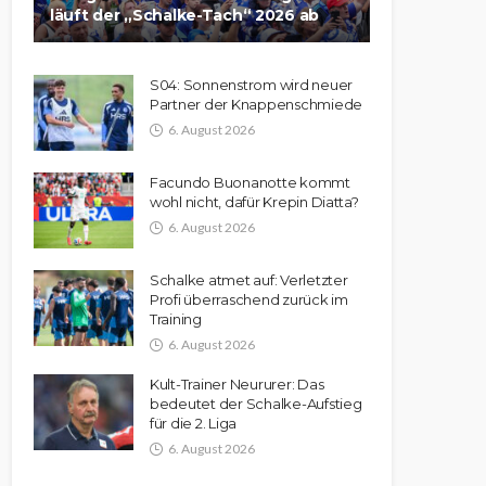
läuft der „Schalke-Tach“ 2026 ab
S04: Sonnenstrom wird neuer
Partner der Knappenschmiede
6. August 2026
Facundo Buonanotte kommt
wohl nicht, dafür Krepin Diatta?
6. August 2026
Schalke atmet auf: Verletzter
Profi überraschend zurück im
Training
6. August 2026
Kult-Trainer Neururer: Das
bedeutet der Schalke-Aufstieg
für die 2. Liga
6. August 2026