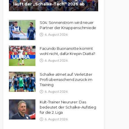
läuft der „Schalke-Tach“ 2026 ab
S04: Sonnenstrom wird neuer
Partner der Knappenschmiede
6. August 2026
Facundo Buonanotte kommt
wohl nicht, dafür Krepin Diatta?
6. August 2026
Schalke atmet auf: Verletzter
Profi überraschend zurück im
Training
6. August 2026
Kult-Trainer Neururer: Das
bedeutet der Schalke-Aufstieg
für die 2. Liga
6. August 2026