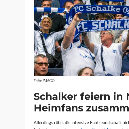
Foto: IMAGO
Schalker feiern in
Heimfans zusam
Allerdings rührt die intensive Fanfreundschaft ni