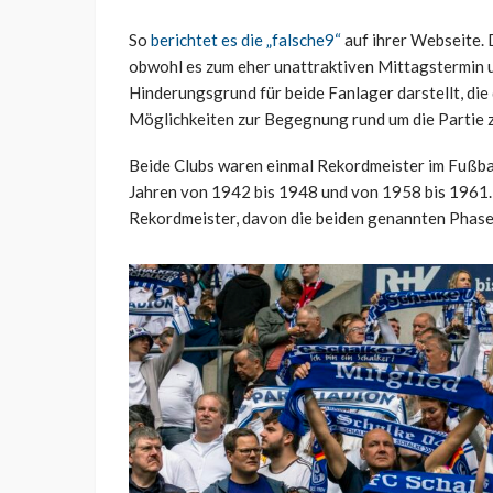
So
berichtet es die „falsche9“
auf ihrer Webseite. 
obwohl es zum eher unattraktiven Mittagstermin 
Hinderungsgrund für beide Fanlager darstellt, die
Möglichkeiten zur Begegnung rund um die Partie z
Beide Clubs waren einmal Rekordmeister im Fußball
Jahren von 1942 bis 1948 und von 1958 bis 1961.
Rekordmeister, davon die beiden genannten Phasen