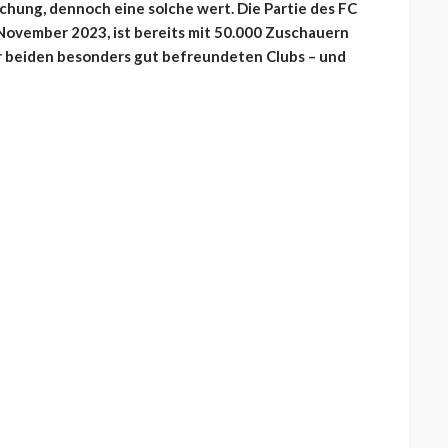
schung, dennoch eine solche wert. Die Partie des FC
 November 2023, ist bereits mit 50.000 Zuschauern
er beiden besonders gut befreundeten Clubs – und