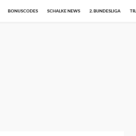
BONUSCODES
SCHALKE NEWS
2. BUNDESLIGA
TR