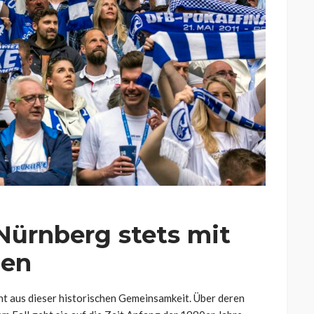
 Nürnberg stets mit
men
cht aus dieser historischen Gemeinsamkeit. Über deren