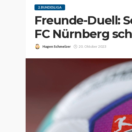
2. BUNDESLIGA
Freunde-Duell: S
FC Nürnberg sch
Hagen Schmelzer
20. Oktober 2023