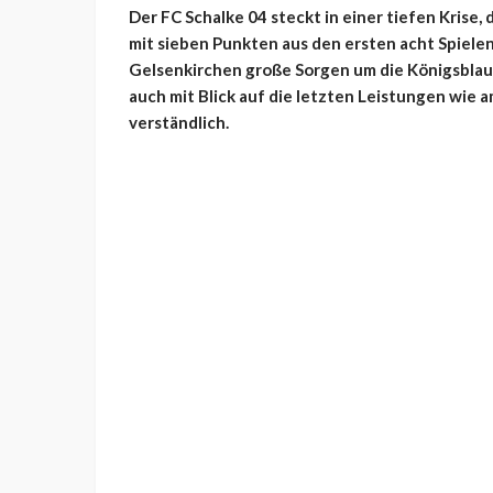
Der FC Schalke 04 steckt in einer tiefen Krise, d
mit sieben Punkten aus den ersten acht Spielen 
Gelsenkirchen große Sorgen um die Königsblaue
auch mit Blick auf die letzten Leistungen wie 
verständlich.