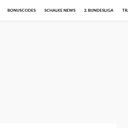
BONUSCODES
SCHALKE NEWS
2. BUNDESLIGA
TR