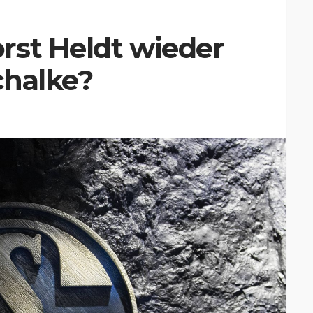
rst Heldt wieder
chalke?