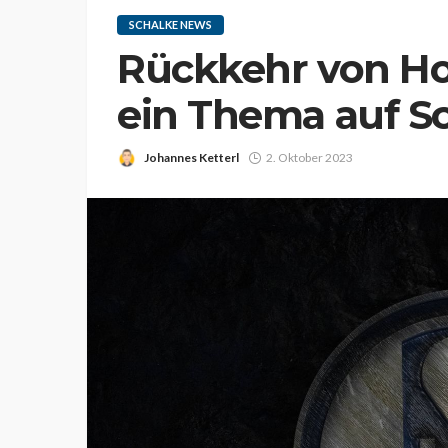
SCHALKE NEWS
Rückkehr von Ho
ein Thema auf S
Johannes Ketterl
2. Oktober 2023