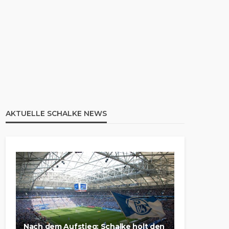
AKTUELLE SCHALKE NEWS
Nach dem Aufstieg: Schalke holt den