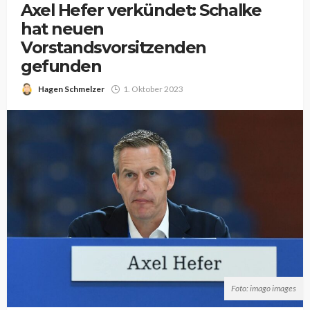
Axel Hefer verkündet: Schalke
hat neuen
Vorstandsvorsitzenden
gefunden
Hagen Schmelzer
1. Oktober 2023
Foto: imago images