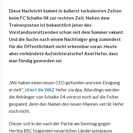
Diese Nachricht kommt in äußerst turbulenten Zeiten
beim FC Schalke 04 zur rechten Zeit. Neben dem
Trainerposten ist bekanntlich jener des
Vorstandsvorsitzenden schon seit dem Sommer vakant.
Und die Suche nach einem Nachfolger ging zumindest
für die Öffentlichkeit nicht erkennbar voran. Heute
aber verkündete Aufsichtsratschef Axel Hefer, dass
man fündig geworden sei.
„Wir haben einen neuen CEO gefunden und eine Einigung
erzielt“,
zitiert die WAZ
Hefer via dpa. Allerdings werden
die Anhänger von Schalke 04 vorerst noch auf die Folter
gespannt, denn den Namen des neuen Mannes verrät Hefer
noch nicht.
Dieser soll in der nach der Partie am Sonntag gegen
Hertha BSC folgenden neuerlichen Länderspielpause