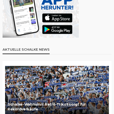
AKTUELLE SCHALKE NEWS
Schalke-Wahnsinn: Retro-Trikot sorgt für
Rekordverkäufe