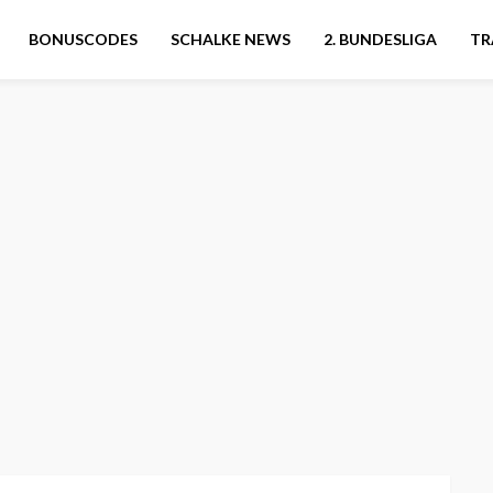
BONUSCODES
SCHALKE NEWS
2. BUNDESLIGA
TR