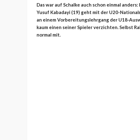
Das war auf Schalke auch schon einmal anders: I
Yusuf Kabadayi (19) geht mit der U20-Nationa
an einem Vorbereitungslehrgang der U18-Auswa
kaum einen seiner Spieler verzichten. Selbst Ra
normal mit.