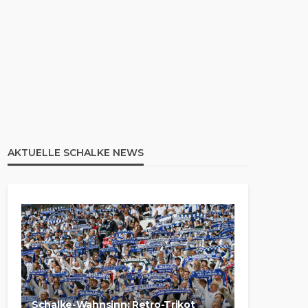
AKTUELLE SCHALKE NEWS
Schalke-Wahnsinn: Retro-Trikot