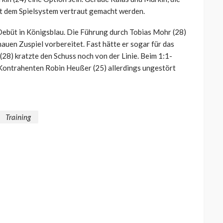
mit dem Spielsystem vertraut gemacht werden.
Debüt in Königsblau. Die Führung durch Tobias Mohr (28)
auen Zuspiel vorbereitet. Fast hätte er sogar für das
28) kratzte den Schuss noch von der Linie. Beim 1:1-
n Kontrahenten Robin Heußer (25) allerdings ungestört
Training