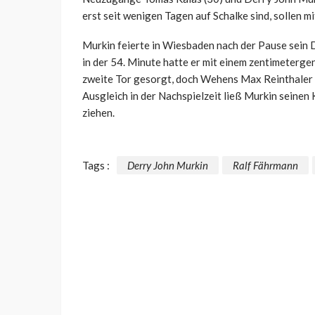
erst seit wenigen Tagen auf Schalke sind, sollen 
Murkin feierte in Wiesbaden nach der Pause sein 
in der 54. Minute hatte er mit einem zentimetergen
zweite Tor gesorgt, doch Wehens Max Reinthaler (
Ausgleich in der Nachspielzeit ließ Murkin seine
ziehen.
Tags :
Derry John Murkin
Ralf Fährmann