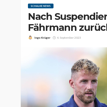
SCHALKE NEWS
Nach Suspendier
Fährmann zurück
Ingo Krüger
4. September 2023