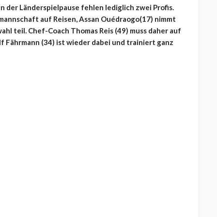
n der Länderspielpause fehlen lediglich zwei Profis.
lmannschaft auf Reisen, Assan Ouédraogo(17) nimmt
hl teil. Chef-Coach Thomas Reis (49) muss daher auf
lf Fährmann (34) ist wieder dabei und trainiert ganz