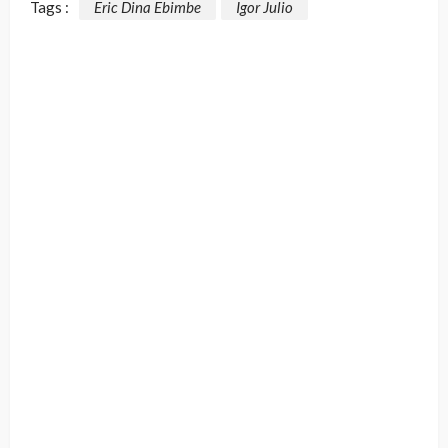
Tags :
Eric Dina Ebimbe
Igor Julio