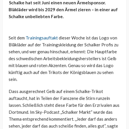
Schalke hat seit Juni einen neuen Ärmelsponsor.
Blåkläder wird bis 2029 den Ärmel zieren – in einer auf
Schalke unbeliebten Farbe.
Seit dem
Trainingsauftakt
dieser Woche ist das Logo von
Blåkläder auf der Trainingskleidung der Schalker Profis zu
sehen, und wer genau hinschaut, erkennt: Die Hauptfarbe
des schwedischen Arbeitsbekleidungsherstellers ist Gelb
mit blauen und roten Akzenten. Genau so wird das Logo
künftig auch auf den Trikots der Königsblauen zu sehen
sein.
Dass ausgerechnet Gelb auf einem Schalke-Trikot
auftaucht, hat in Teilen der Fanszene die Stirn runzeln
lassen. Schließlich steht diese Farbe für den Erzrivalen aus
Dortmund. Im Sky-Podcast „Schalker Markt“ wurde das
Thema entsprechend kommentiert. „Jeder darf das anders
sehen, jeder darf das auch scheiße finden, alles gut“, sagte