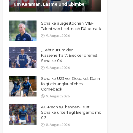
um Karaman, Lasme und Ebimbe
Schalke ausgestochen: VfB-
Talent wechselt nach Dänemark
9. August 2026
„Geht nur um den
Klassenerhalt“: Becker bremst
Schalke 04
9. August 2026
Schalke U23 vor Debakel: Dann
folgt ein unglaubliches
Comeback
9. August 2026
Alu-Pech & Chancen-Frust:
Schalke unterliegt Bergamo mit
0:3
8. August 2026