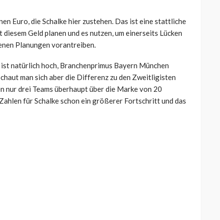
en Euro, die Schalke hier zustehen. Das ist eine stattliche
it diesem Geld planen und es nutzen, um einerseits Lücken
genen Planungen vorantreiben.
 ist natürlich hoch, Branchenprimus Bayern München
Schaut man sich aber die Differenz zu den Zweitligisten
n nur drei Teams überhaupt über die Marke von 20
Zahlen für Schalke schon ein größerer Fortschritt und das