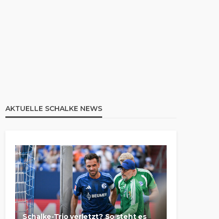
AKTUELLE SCHALKE NEWS
Schalke-Trio verletzt? So steht es