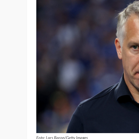
Foto: Lars Baron/Getty Images