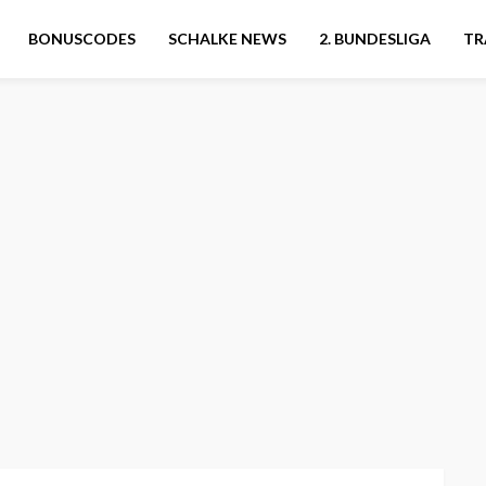
BONUSCODES
SCHALKE NEWS
2. BUNDESLIGA
TR