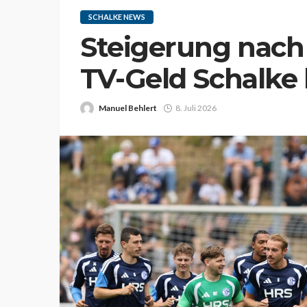
SCHALKE NEWS
Steigerung nach 
TV-Geld Schalke 
Manuel Behlert
8. Juli 2026