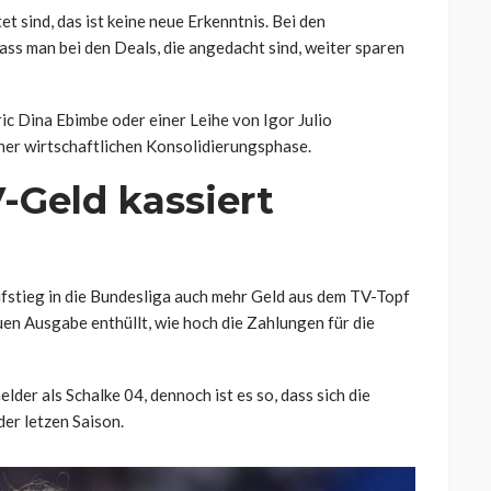
et sind, das ist keine neue Erkenntnis. Bei den
s man bei den Deals, die angedacht sind, weiter sparen
c Dina Ebimbe oder einer Leihe von Igor Julio
iner wirtschaftlichen Konsolidierungsphase.
V-Geld kassiert
Aufstieg in die Bundesliga auch mehr Geld aus dem TV-Topf
uen Ausgabe enthüllt, wie hoch die Zahlungen für die
der als Schalke 04, dennoch ist es so, dass sich die
der letzen Saison.