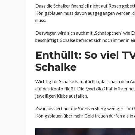
Dass die Schalker finanziell nicht auf Rosen gebett
Königsblauen muss davon ausgegangen werden, das
muss.
Deswegen wird sich auch mit „Schnäppchen“ wie Eri
beschäftigt. Schalke befindet sich noch immer in e
Enthüllt: So viel T
Schalke
Wichtig für Schalke ist natürlich, dass nach dem 
auf das Konto fließt. Die
Sport BILD
hat in ihrer ne
jeweiligen Klubs ausfallen.
Zwar kassiert nur die SV Elversberg weniger TV-Gel
Königsblauen über mehr Geld freuen dürfen als in 