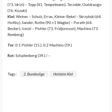
(73. Idrizi) – Topp (41. Tempelmann), Terodde, Ouédraogo
(76. Kozuki)
Kiel:
Weiner – Schulz, Erras, Kleine-Bekel – Skrzybski (64.
Holtby), Sander, Rothe (90.+1 Wagbe) – Porath (64.
Becker), Ivezić – Pichler (73. Fridjonsson), Machino (73.
Remberg)
Tor:
0:1 Pichler (15.), 0:2 Machino (59.)
Rot:
Schallenberg (39.) / –
Tags :
2. Bundesliga
Holstein Kiel