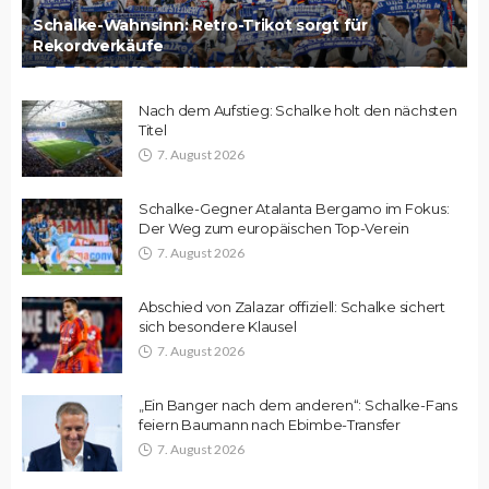
Schalke-Wahnsinn: Retro-Trikot sorgt für
Rekordverkäufe
Nach dem Aufstieg: Schalke holt den nächsten
Titel
7. August 2026
Schalke-Gegner Atalanta Bergamo im Fokus:
Der Weg zum europäischen Top-Verein
7. August 2026
Abschied von Zalazar offiziell: Schalke sichert
sich besondere Klausel
7. August 2026
„Ein Banger nach dem anderen“: Schalke-Fans
feiern Baumann nach Ebimbe-Transfer
7. August 2026