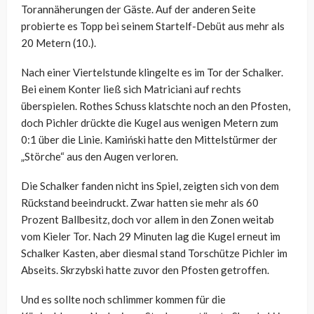
Torannäherungen der Gäste. Auf der anderen Seite
probierte es Topp bei seinem Startelf-Debüt aus mehr als
20 Metern (10.).
Nach einer Viertelstunde klingelte es im Tor der Schalker.
Bei einem Konter ließ sich Matriciani auf rechts
überspielen. Rothes Schuss klatschte noch an den Pfosten,
doch Pichler drückte die Kugel aus wenigen Metern zum
0:1 über die Linie. Kamiński hatte den Mittelstürmer der
„Störche“ aus den Augen verloren.
Die Schalker fanden nicht ins Spiel, zeigten sich von dem
Rückstand beeindruckt. Zwar hatten sie mehr als 60
Prozent Ballbesitz, doch vor allem in den Zonen weitab
vom Kieler Tor. Nach 29 Minuten lag die Kugel erneut im
Schalker Kasten, aber diesmal stand Torschütze Pichler im
Abseits. Skrzybski hatte zuvor den Pfosten getroffen.
Und es sollte noch schlimmer kommen für die