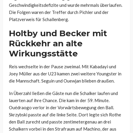
Geschwindigkeitsdefizite und wurde mehrmals überlaufen.
Die Folgen waren der Treffer durch Pichler und der
Platzverweis für Schallenberg.
Holtby und Becker mit
Rückkehr an alte
Wirkungsstätte
Reis wechselte in der Pause zweimal. Mit Kabadayi und
Joey Müller aus der U23 kamen zwei weitere Youngster in
die Mannschaft. Seguin und Ouewjan blieben draußen.
In Überzahl ließen die Gäste nun die Schalker laufen und
lauerten auf ihre Chance. Die kam in der 59. Minute.
Ouédraogo verlor in der Vorwärtsbewegung den Ball.
Skrzybski passte auf die linke Seite. Dort legte sich Rothe
den Ball zurecht und passte zentimetergenau an drei
Schalkern vorbei in den Strafraum auf Machino, der aus