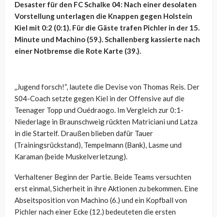
Desaster für den FC Schalke 04: Nach einer desolaten
Vorstellung unterlagen die Knappen gegen Holstein
Kiel mit 0:2 (0:1). Für die Gäste trafen Pichler in der 15.
Minute und Machino (59.). Schallenberg kassierte nach
einer Notbremse die Rote Karte (39.).
„Jugend forsch!“, lautete die Devise von Thomas Reis. Der
S04-Coach setzte gegen Kiel in der Offensive auf die
Teenager Topp und Ouédraogo. Im Vergleich zur 0:1-
Niederlage in Braunschweig rückten Matriciani und Latza
in die Startelf. Draußen blieben dafür Tauer
(Trainingsrückstand), Tempelmann (Bank), Lasme und
Karaman (beide Muskelverletzung).
Verhaltener Beginn der Partie. Beide Teams versuchten
erst einmal, Sicherheit in ihre Aktionen zu bekommen. Eine
Abseitsposition von Machino (6.) und ein Kopfball von
Pichler nach einer Ecke (12.) bedeuteten die ersten