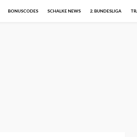
BONUSCODES
SCHALKE NEWS
2. BUNDESLIGA
TR