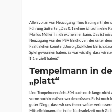
Allen voran von Neuzugang Timo Baumgartl, der s
Führung äußerte: „Das 0:1 nehme ich auf meine Kapp
Marius Müller ihn direkt nehmen kann. Das ist miss
Neuzugang von der PSV Eindhoven, der unter dem 
Fazit ziehen konnte: „Umso glücklicher bin ich, da
Spiel gewonnen haben. Es war wichtig, dass wir n
1:1 erzielt haben.“
Tempelmann in der
„platt“
Lino Tempelmann sieht S04 auch noch lange nicht a
vorne noch kreativer werden müssen. Es ist noch fr
guter Dinge, dass wir uns immer weiter verbessern
Mittelfeldmann, der in der Nachspielzeit noch Gel