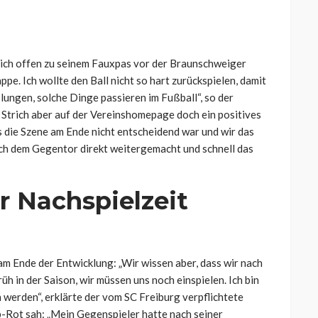
ich offen zu seinem Fauxpas vor der Braunschweiger
e. Ich wollte den Ball nicht so hart zurückspielen, damit
lungen, solche Dinge passieren im Fußball“, so der
Strich aber auf der Vereinshomepage doch ein positives
ss die Szene am Ende nicht entscheidend war und wir das
ach dem Gegentor direkt weitergemacht und schnell das
 Nachspielzeit
m Ende der Entwicklung: „Wir wissen aber, dass wir nach
üh in der Saison, wir müssen uns noch einspielen. Ich bin
 werden“, erklärte der vom SC Freiburg verpflichtete
b-Rot sah: „Mein Gegenspieler hatte nach seiner