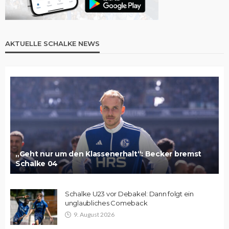
AKTUELLE SCHALKE NEWS
„Geht nur um den Klassenerhalt“: Becker bremst
Schalke 04
Schalke U23 vor Debakel: Dann folgt ein
unglaubliches Comeback
9. August 2026