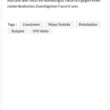
Ausfälle aber muss ein Bundesligist natürlich gegen einen
niederländischen Zweitligisten Favorit sein.
Tags :
Livestream
Maya Yoshida
Parkstadion
Testspiel
VVV Venlo