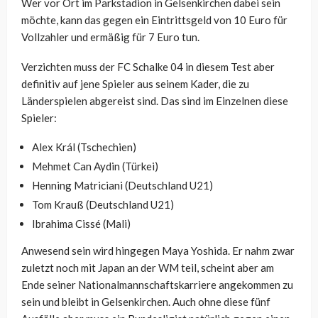
Wer vor Ort im Parkstadion in Gelsenkirchen dabei sein
möchte, kann das gegen ein Eintrittsgeld von 10 Euro für
Vollzahler und ermäßig für 7 Euro tun.
Verzichten muss der FC Schalke 04 in diesem Test aber
definitiv auf jene Spieler aus seinem Kader, die zu
Länderspielen abgereist sind. Das sind im Einzelnen diese
Spieler:
Alex Král (Tschechien)
Mehmet Can Aydin (Türkei)
Henning Matriciani (Deutschland U21)
Tom Krauß (Deutschland U21)
Ibrahima Cissé (Mali)
Anwesend sein wird hingegen Maya Yoshida. Er nahm zwar
zuletzt noch mit Japan an der WM teil, scheint aber am
Ende seiner Nationalmannschaftskarriere angekommen zu
sein und bleibt in Gelsenkirchen. Auch ohne diese fünf