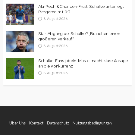
Alu-Pech & Chancen-Frust: Schalke unterliegt
Bergamo mit 0:3
8. August 2026
Star-Abgang bei Schalke? „Brauchen einen
größeren Verkauf“
8. August 2026
Schalke-Fans jubeln: Muslic macht klare Ansage
an die Konkurrenz
8. August 2026
Über Uns
Kontakt
Datenschutz
Nutzungsbedingungen