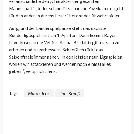
veranschauliche den „Charakter der gesamten
Mannschaft“. „Jeder schmeißt sich in die Zweikämpfe, geht
für den anderen durchs Feuer“, betont der Abwehrspieler.
Aufgrund der Länderspielpause steht das nächste
Bundesligaspiel erst am 1. April an. Dann kommt Bayer
Leverkusen in die Veltins-Arena. Bis dahin gilt es, sich zu
erholen und zu verbessern. Schließlich rückt das
Saisonfinale immer näher. „In den letzten neun Ligaspielen
wollen wir attackieren und werden noch einmal alles
geben!“, verspricht Jenz.
Tags :
Moritz Jenz
Tom Krauß