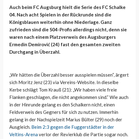
Auch beim FC Augsburg hielt die Serie des FC Schalke
04. Nach acht Spielen in der Rückrunde sind die
Königsblauen weiterhin ohne Niederlage. Ganz
zufrieden sind die S04-Profis allerdings nicht, denn sie
waren nach einem Platzverweis des Augsburgers
Ermedin Demirović (24) fast den gesamten zweiten
Durchgang in Überzahl.
„Wir hätten die Überzahl besser ausspielen müssen“, ärgert
sich Moritz Jenz (23) via Vereins-Website. In dieselbe
Kerbe schlägt Tom Krauß (21): „Wir haben viele freie
Flanken geschlagen, die nicht angekommen sind.“ Wie auch
in der Hinrunde gelang es den Schalkern nicht, einen
Feldverweis des Gegners für sich zu nutzen. Immerhin
gelang in der Nachspielzeit Marius Bülter (29) noch der
Ausgleich.
Beim 2:3 gegen die Fuggerstädter in der
Veltins-Arena
verlor der Revierklub die Partie sogar noch.