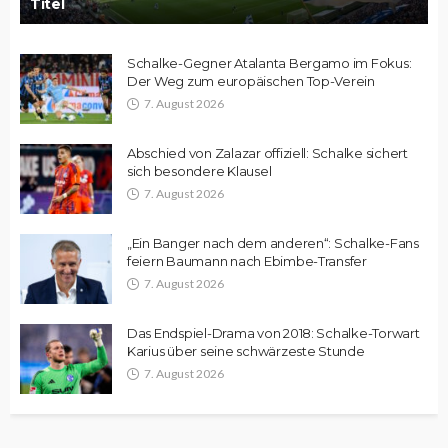
Titel
Schalke-Gegner Atalanta Bergamo im Fokus:
Der Weg zum europäischen Top-Verein
7. August 2026
Abschied von Zalazar offiziell: Schalke sichert
sich besondere Klausel
7. August 2026
„Ein Banger nach dem anderen“: Schalke-Fans
feiern Baumann nach Ebimbe-Transfer
7. August 2026
Das Endspiel-Drama von 2018: Schalke-Torwart
Karius über seine schwärzeste Stunde
7. August 2026