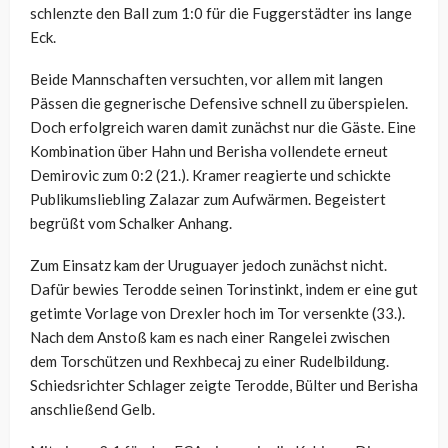
schlenzte den Ball zum 1:0 für die Fuggerstädter ins lange
Eck.
Beide Mannschaften versuchten, vor allem mit langen
Pässen die gegnerische Defensive schnell zu überspielen.
Doch erfolgreich waren damit zunächst nur die Gäste. Eine
Kombination über Hahn und Berisha vollendete erneut
Demirovic zum 0:2 (21.). Kramer reagierte und schickte
Publikumsliebling Zalazar zum Aufwärmen. Begeistert
begrüßt vom Schalker Anhang.
Zum Einsatz kam der Uruguayer jedoch zunächst nicht.
Dafür bewies Terodde seinen Torinstinkt, indem er eine gut
getimte Vorlage von Drexler hoch im Tor versenkte (33.).
Nach dem Anstoß kam es nach einer Rangelei zwischen
dem Torschützen und Rexhbecaj zu einer Rudelbildung.
Schiedsrichter Schlager zeigte Terodde, Bülter und Berisha
anschließend Gelb.