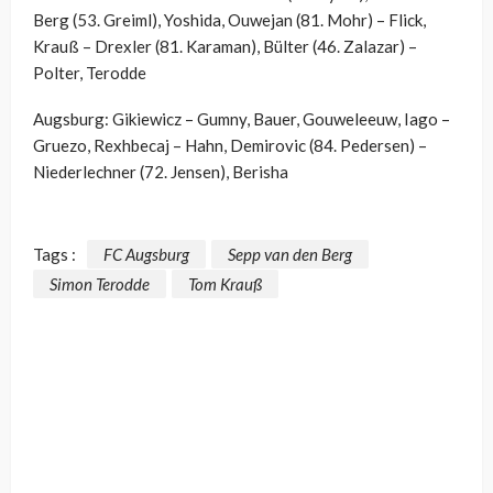
Berg (53. Greiml), Yoshida, Ouwejan (81. Mohr) – Flick,
Krauß – Drexler (81. Karaman), Bülter (46. Zalazar) –
Polter, Terodde
Augsburg: Gikiewicz – Gumny, Bauer, Gouweleeuw, Iago –
Gruezo, Rexhbecaj – Hahn, Demirovic (84. Pedersen) –
Niederlechner (72. Jensen), Berisha
Tags :
FC Augsburg
Sepp van den Berg
Simon Terodde
Tom Krauß