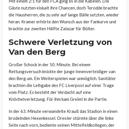
Mit einem 2:1 für den FCA ging es in die Kabinen. Die
Gäste nutzten eiskalt ihre Chancen, doch Terodde brachte
die Hausherren, die zu sehr auf lange Bälle setzten, wieder
heran. Kramer erhörte den Wunsch aus der Fankurve und
brachte zur zweiten Hälfte Zalazar für Bülter.
Schwere Verletzung von
Van den Berg
Großer Schock in der 50. Minute. Bei einem
Rettungsversuch knickte der junge Innenverteidiger van
den Berg um. Ein Weiterspielen war unmöglich. Sanitäter
brachten die Leihgabe des FC Liverpool auf einer Trage
vom Platz. Es besteht der Verdacht auf eine
Knöchelverletzung. Für ihm kam Greiml in die Partie.
In der 63. Minute verwandelte Krauß das Stadion in einen
brodelnden Hexenkessel. Drexler stürmte über die linke
Seite nach vorn, bediente seinen Mittelfeldkollegen, der