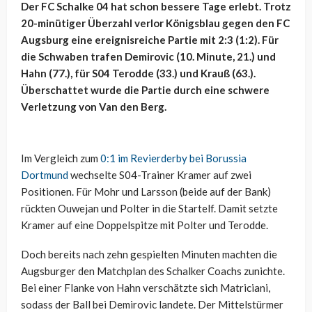
Der FC Schalke 04 hat schon bessere Tage erlebt. Trotz
20-minütiger Überzahl verlor Königsblau gegen den FC
Augsburg eine ereignisreiche Partie mit 2:3 (1:2). Für
die Schwaben trafen Demirovic (10. Minute, 21.) und
Hahn (77.), für S04 Terodde (33.) und Krauß (63.).
Überschattet wurde die Partie durch eine schwere
Verletzung von Van den Berg.
Im Vergleich zum
0:1 im Revierderby bei Borussia
Dortmund
wechselte S04-Trainer Kramer auf zwei
Positionen. Für Mohr und Larsson (beide auf der Bank)
rückten Ouwejan und Polter in die Startelf. Damit setzte
Kramer auf eine Doppelspitze mit Polter und Terodde.
Doch bereits nach zehn gespielten Minuten machten die
Augsburger den Matchplan des Schalker Coachs zunichte.
Bei einer Flanke von Hahn verschätzte sich Matriciani,
sodass der Ball bei Demirovic landete. Der Mittelstürmer