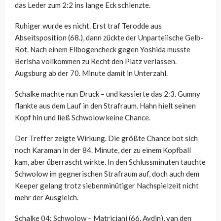
das Leder zum 2:2 ins lange Eck schlenzte.
Ruhiger wurde es nicht. Erst traf Terodde aus
Abseitsposition (68.), dann zückte der Unparteiische Gelb-
Rot. Nach einem Ellbogencheck gegen Yoshida musste
Berisha vollkommen zu Recht den Platz verlassen.
Augsburg ab der 70. Minute damit in Unterzahl.
Schalke machte nun Druck – und kassierte das 2:3. Gumny
flankte aus dem Lauf in den Strafraum. Hahn hielt seinen
Kopf hin und ließ Schwolow keine Chance.
Der Treffer zeigte Wirkung. Die größte Chance bot sich
noch Karaman in der 84. Minute, der zu einem Kopfball
kam, aber überrascht wirkte. In den Schlussminuten tauchte
Schwolow im gegnerischen Strafraum auf, doch auch dem
Keeper gelang trotz siebenminütiger Nachspielzeit nicht
mehr der Ausgleich.
Schalke 04: Schwolow – Matriciani (66. Aydin), van den