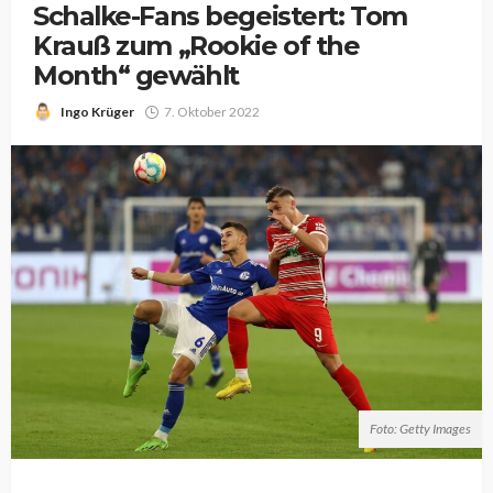
Schalke-Fans begeistert: Tom
Krauß zum „Rookie of the
Month“ gewählt
Ingo Krüger
7. Oktober 2022
Foto: Getty Images