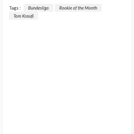
Tags :
Bundesliga
Rookie of the Month
Tom Krauß