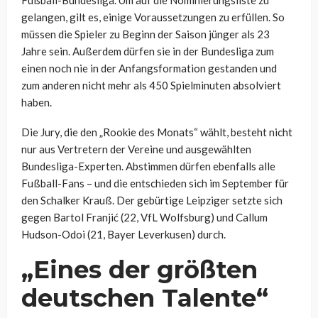
Fußball-Bundesliga. Um auf die Nominierungsliste zu
gelangen, gilt es, einige Voraussetzungen zu erfüllen. So
müssen die Spieler zu Beginn der Saison jünger als 23
Jahre sein. Außerdem dürfen sie in der Bundesliga zum
einen noch nie in der Anfangsformation gestanden und
zum anderen nicht mehr als 450 Spielminuten absolviert
haben.
Die Jury, die den „Rookie des Monats“ wählt, besteht nicht
nur aus Vertretern der Vereine und ausgewählten
Bundesliga-Experten. Abstimmen dürfen ebenfalls alle
Fußball-Fans – und die entschieden sich im September für
den Schalker Krauß. Der gebürtige Leipziger setzte sich
gegen Bartol Franjić (22, VfL Wolfsburg) und Callum
Hudson-Odoi (21, Bayer Leverkusen) durch.
„Eines der größten
deutschen Talente“