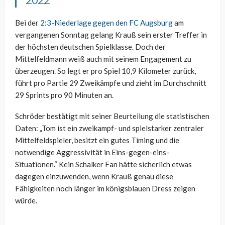
Bei der
2:3-Niederlage gegen den FC Augsburg
am
vergangenen Sonntag gelang Krauß sein erster Treffer in
der höchsten deutschen Spielklasse. Doch der
Mittelfeldmann weiß auch mit seinem Engagement zu
überzeugen. So legt er pro Spiel 10,9 Kilometer zurück,
führt pro Partie 29 Zweikämpfe und zieht im Durchschnitt
29 Sprints pro 90 Minuten an.
Schröder bestätigt mit seiner Beurteilung die statistischen
Daten: „Tom ist ein zweikampf- und spielstarker zentraler
Mittelfeldspieler, besitzt ein gutes Timing und die
notwendige Aggressivität in Eins-gegen-eins-
Situationen.“ Kein Schalker Fan hätte sicherlich etwas
dagegen einzuwenden, wenn Krauß genau diese
Fähigkeiten noch länger im königsblauen Dress zeigen
würde.