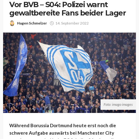
Vor BVB – S04: Polizei warnt
gewaltbereite Fans beider Lager
Hagen Schmelzer
14. September 2022
Foto: imago images
Während Borussia Dortmund heute erst noch die
schwere Aufgabe auswärts bei Manchester City