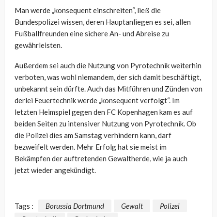
Man werde „konsequent einschreiten“, ließ die
Bundespolizei wissen, deren Hauptanliegen es sei, allen
Fußballfreunden eine sichere An- und Abreise zu
gewährleisten.
Außerdem sei auch die Nutzung von Pyrotechnik weiterhin
verboten, was wohl niemandem, der sich damit beschäftigt,
unbekannt sein dürfte. Auch das Mitführen und Zünden von
derlei Feuertechnik werde „konsequent verfolgt“. Im
letzten Heimspiel gegen den FC Kopenhagen kam es auf
beiden Seiten zu intensiver Nutzung von Pyrotechnik. Ob
die Polizei dies am Samstag verhindern kann, darf
bezweifelt werden. Mehr Erfolg hat sie meist im
Bekämpfen der auftretenden Gewaltherde, wie ja auch
jetzt wieder angekündigt.
Tags :
Borussia Dortmund
Gewalt
Polizei