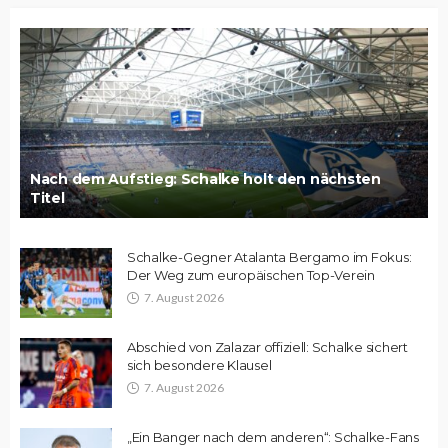
Nach dem Aufstieg: Schalke holt den nächsten
Titel
Schalke-Gegner Atalanta Bergamo im Fokus:
Der Weg zum europäischen Top-Verein
7. August 2026
Abschied von Zalazar offiziell: Schalke sichert
sich besondere Klausel
7. August 2026
„Ein Banger nach dem anderen“: Schalke-Fans