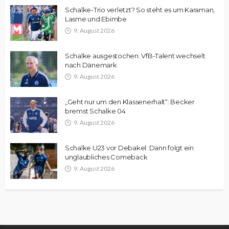
Schalke-Trio verletzt? So steht es um Karaman,
Lasme und Ebimbe
9. August 2026
Schalke ausgestochen: VfB-Talent wechselt
nach Dänemark
9. August 2026
„Geht nur um den Klassenerhalt“: Becker
bremst Schalke 04
9. August 2026
Schalke U23 vor Debakel: Dann folgt ein
unglaubliches Comeback
9. August 2026