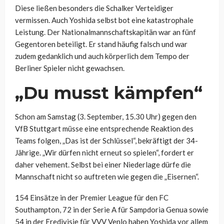
Diese ließen besonders die Schalker Verteidiger
vermissen. Auch Yoshida selbst bot eine katastrophale
Leistung. Der Nationalmannschaftskapitän war an fünf
Gegentoren beteiligt. Er stand häufig falsch und war
zudem gedanklich und auch körperlich dem Tempo der
Berliner Spieler nicht gewachsen.
„Du musst kämpfen“
Schon am Samstag (3. September, 15.30 Uhr) gegen den
VfB Stuttgart müsse eine entsprechende Reaktion des
Teams folgen, „Das ist der Schlüssel“, bekräftigt der 34-
Jährige. „Wir dürfen nicht erneut so spielen“, fordert er
daher vehement. Selbst bei einer Niederlage dürfe die
Mannschaft nicht so auftreten wie gegen die „Eisernen“.
154 Einsätze in der Premier League für den FC
Southampton, 72 in der Serie A für Sampdoria Genua sowie
54 in der Eredivisie für VVV Venlo haben Yoshida vor allem