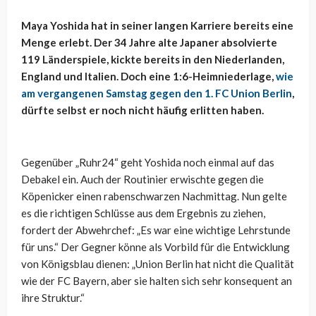
Maya Yoshida hat in seiner langen Karriere bereits eine
Menge erlebt. Der 34 Jahre alte Japaner absolvierte
119 Länderspiele, kickte bereits in den Niederlanden,
England und Italien. Doch eine 1:6-Heimniederlage,
wie
am vergangenen Samstag gegen den 1. FC Union Berlin
,
dürfte selbst er noch nicht häufig erlitten haben.
Gegenüber „Ruhr24“ geht Yoshida noch einmal auf das
Debakel ein. Auch der Routinier erwischte gegen die
Köpenicker einen rabenschwarzen Nachmittag. Nun gelte
es die richtigen Schlüsse aus dem Ergebnis zu ziehen,
fordert der Abwehrchef: „Es war eine wichtige Lehrstunde
für uns.“ Der Gegner könne als Vorbild für die Entwicklung
von Königsblau dienen: „Union Berlin hat nicht die Qualität
wie der FC Bayern, aber sie halten sich sehr konsequent an
ihre Struktur.“