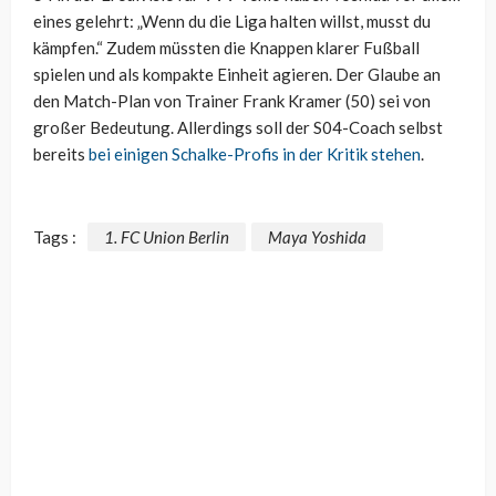
eines gelehrt: „Wenn du die Liga halten willst, musst du
kämpfen.“ Zudem müssten die Knappen klarer Fußball
spielen und als kompakte Einheit agieren. Der Glaube an
den Match-Plan von Trainer Frank Kramer (50) sei von
großer Bedeutung. Allerdings soll der S04-Coach selbst
bereits
bei einigen Schalke-Profis in der Kritik stehen
.
Tags :
1. FC Union Berlin
Maya Yoshida