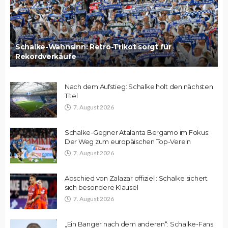
Schalke-Wahnsinn: Retro-Trikot sorgt für
Rekordverkäufe
Nach dem Aufstieg: Schalke holt den nächsten
Titel
7. August 2026
Schalke-Gegner Atalanta Bergamo im Fokus:
Der Weg zum europäischen Top-Verein
7. August 2026
Abschied von Zalazar offiziell: Schalke sichert
sich besondere Klausel
7. August 2026
„Ein Banger nach dem anderen“: Schalke-Fans