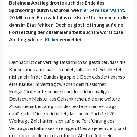
Bei einem Abstieg drohte auch das Ende des
Sponsorings durch Gazprom, wie
hier bereits erwähnt
.
20 Millionen Euro zahlt das russische Unternehmen, die
dann im Etat fehlten. Doch es gibt Hoffnung auf eine
Fortsetzung der Zusammenarbeit auch im worst case
Abstieg, wie
der Kicker
vermeldet.
Demnach ist der Vertrag tatsächlich so gestaltet, dass die
Kooperation automatisch endet, falls der FC Schalke 04
nicht mehr in der Bundesliga spielt. Doch existiert ebenso
eine Klausel im Vertrag zwischen dem russischen
Erdgasförderunternehmen und dem siebenmaligen
Deutschen Meister aus Gelsenkirchen, die eine weitere
Zusammenarbeit aufgrund des bestehenden Vertrags
ermöglicht. Diese beinhaltet, dass beide Parteien 20
Werktage Zeit hätten, sich auf eine Fortführung des
Vertragsverhältnisses zu einigen. Dies ab jenem Zeitpunkt
gerechnet, an dem ein eventueller Abstieg (oder ein