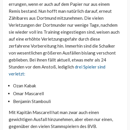
errungen, wenn er auch auf dem Papier nur aus einem
Remis bestand. Nun hofft man natürlich darauf, erneut
Zählbares aus Dortmund mitzunehmen. Die vielen
Verletzungen der Dortmunder nur wenige Tage, nachdem
sie wieder voll ins Training eingestiegen sind, weisen auch
auf eine erhöhte Verletzungsgefahr durch diese
zerfahrene Vorbereitung hin. Immerhin sind die Schalker
von wesentlichen größeren Ausfällen bislang verschont
geblieben. Bei ihnen fällt aktuell, etwas mehr als 24
Stunden vor dem Anstoß, lediglich
drei Spieler sind
verletzt:
Ozan Kabak
Omar Mascarell
Benjamin Stambouli
Mit Kapitän Mascarell hat man zwar auch einen
gewichtigen Ausfall hinzunehmen, aber eben nur einen,
gegenüber den vielen Stammspielern des BVB.