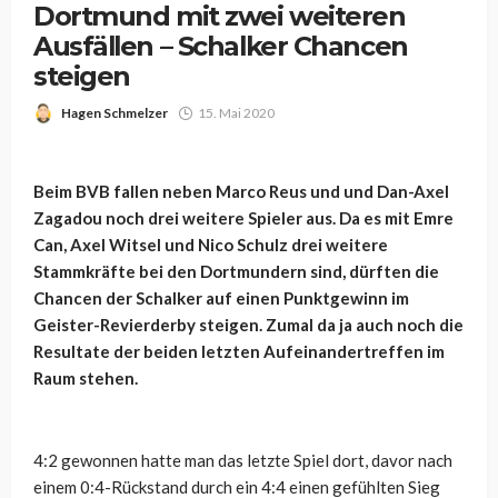
Dortmund mit zwei weiteren
Ausfällen – Schalker Chancen
steigen
Hagen Schmelzer
15. Mai 2020
Beim BVB fallen neben Marco Reus und und Dan-Axel
Zagadou noch drei weitere Spieler aus. Da es mit Emre
Can, Axel Witsel und Nico Schulz drei weitere
Stammkräfte bei den Dortmundern sind, dürften die
Chancen der Schalker auf einen Punktgewinn im
Geister-Revierderby steigen. Zumal da ja auch noch die
Resultate der beiden letzten Aufeinandertreffen im
Raum stehen.
4:2 gewonnen hatte man das letzte Spiel dort, davor nach
einem 0:4-Rückstand durch ein 4:4 einen gefühlten Sieg