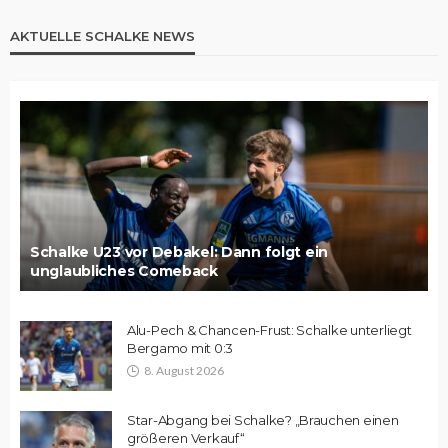
AKTUELLE SCHALKE NEWS
Schalke U23 vor Debakel: Dann folgt ein
unglaubliches Comeback
Alu-Pech & Chancen-Frust: Schalke unterliegt
Bergamo mit 0:3
8. August 2026
Star-Abgang bei Schalke? „Brauchen einen
größeren Verkauf“