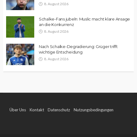
8. August 2026
Schalke-Fans jubeln: Muslic macht klare Ansage
an die Konkurrenz
8. August 2026
Nach Schalke-Degradierung: Grüger trifft
wichtige Entscheidung
8. August 2026
Über Uns
Kontakt
Datenschutz
Nutzungsbedingungen
Impressum