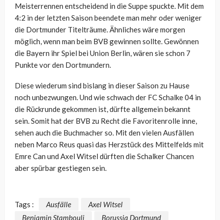
Meisterrennen entscheidend in die Suppe spuckte. Mit dem
4:2 in der letzten Saison beendete man mehr oder weniger
die Dortmunder Titelträume. Ähnliches wäre morgen
möglich, wenn man beim BVB gewinnen sollte. Gewönnen
die Bayern ihr Spiel bei Union Berlin, wären sie schon 7
Punkte vor den Dortmundern.
Diese wiederum sind bislang in dieser Saison zu Hause
noch unbezwungen. Und wie schwach der FC Schalke 04 in
die Rückrunde gekommen ist, dürfte allgemein bekannt
sein. Somit hat der BVB zu Recht die Favoritenrolle inne,
sehen auch die Buchmacher so. Mit den vielen Ausfällen
neben Marco Reus quasi das Herzstück des Mittelfelds mit
Emre Can und Axel Witsel dürften die Schalker Chancen
aber spürbar gestiegen sein.
Tags :
Ausfälle
Axel Witsel
Benjamin Stambouli
Borussia Dortmund