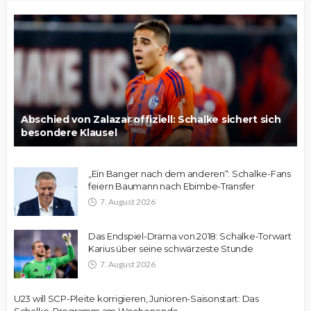
Abschied von Zalazar offiziell: Schalke sichert sich
besondere Klausel
„Ein Banger nach dem anderen“: Schalke-Fans
feiern Baumann nach Ebimbe-Transfer
7. August 2026
Das Endspiel-Drama von 2018: Schalke-Torwart
Karius über seine schwärzeste Stunde
7. August 2026
U23 will SCP-Pleite korrigieren, Junioren-Saisonstart: Das