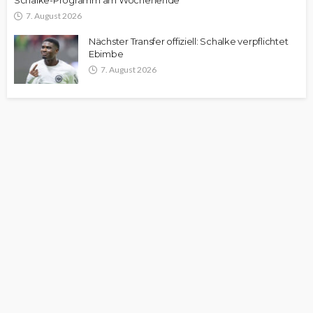
Schalke-Programm am Wochenende
7. August 2026
Nächster Transfer offiziell: Schalke verpflichtet
Ebimbe
7. August 2026