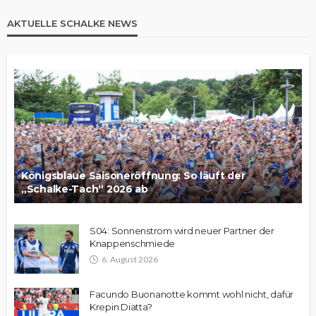
AKTUELLE SCHALKE NEWS
Königsblaue Saisoneröffnung: So läuft der
„Schalke-Tach“ 2026 ab
S04: Sonnenstrom wird neuer Partner der
Knappenschmiede
6. August 2026
Facundo Buonanotte kommt wohl nicht, dafür
Krepin Diatta?