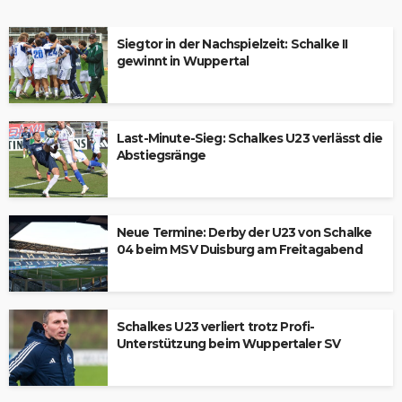
Siegtor in der Nachspielzeit: Schalke II
gewinnt in Wuppertal
Last-Minute-Sieg: Schalkes U23 verlässt die
Abstiegsränge
Neue Termine: Derby der U23 von Schalke
04 beim MSV Duisburg am Freitagabend
Schalkes U23 verliert trotz Profi-
Unterstützung beim Wuppertaler SV