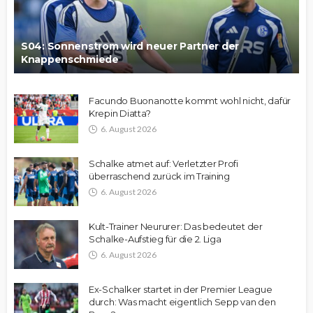
S04: Sonnenstrom wird neuer Partner der
Knappenschmiede
Facundo Buonanotte kommt wohl nicht, dafür
Krepin Diatta?
6. August 2026
Schalke atmet auf: Verletzter Profi
überraschend zurück im Training
6. August 2026
Kult-Trainer Neururer: Das bedeutet der
Schalke-Aufstieg für die 2. Liga
6. August 2026
Ex-Schalker startet in der Premier League
durch: Was macht eigentlich Sepp van den