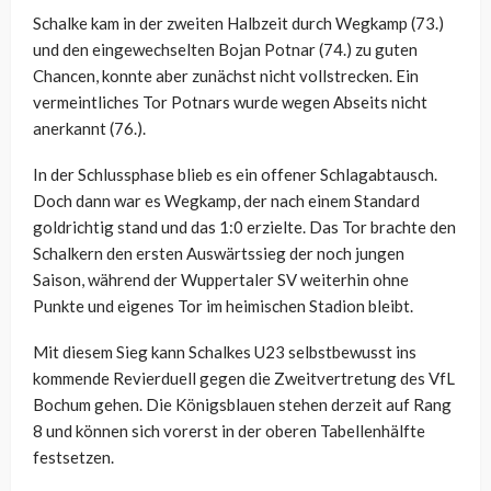
Schalke kam in der zweiten Halbzeit durch Wegkamp (73.)
und den eingewechselten Bojan Potnar (74.) zu guten
Chancen, konnte aber zunächst nicht vollstrecken. Ein
vermeintliches Tor Potnars wurde wegen Abseits nicht
anerkannt (76.).
In der Schlussphase blieb es ein offener Schlagabtausch.
Doch dann war es Wegkamp, der nach einem Standard
goldrichtig stand und das 1:0 erzielte. Das Tor brachte den
Schalkern den ersten Auswärtssieg der noch jungen
Saison, während der Wuppertaler SV weiterhin ohne
Punkte und eigenes Tor im heimischen Stadion bleibt.
Mit diesem Sieg kann Schalkes U23 selbstbewusst ins
kommende Revierduell gegen die Zweitvertretung des VfL
Bochum gehen. Die Königsblauen stehen derzeit auf Rang
8 und können sich vorerst in der oberen Tabellenhälfte
festsetzen.