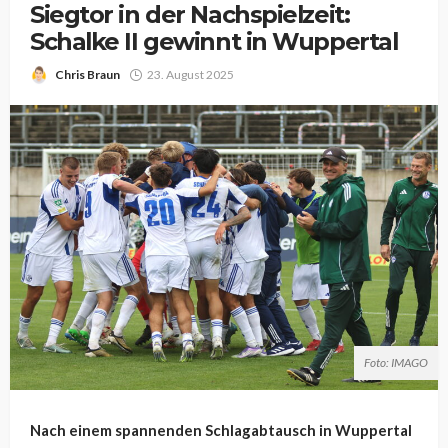
Siegtor in der Nachspielzeit:
Schalke II gewinnt in Wuppertal
Chris Braun
23. August 2025
Foto: IMAGO
Nach einem spannenden Schlagabtausch in Wuppertal