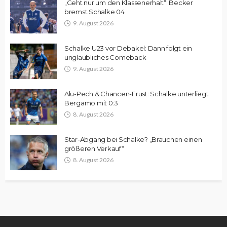
„Geht nur um den Klassenerhalt“: Becker
bremst Schalke 04
9. August 2026
Schalke U23 vor Debakel: Dann folgt ein
unglaubliches Comeback
9. August 2026
Alu-Pech & Chancen-Frust: Schalke unterliegt
Bergamo mit 0:3
8. August 2026
Star-Abgang bei Schalke? „Brauchen einen
größeren Verkauf“
8. August 2026