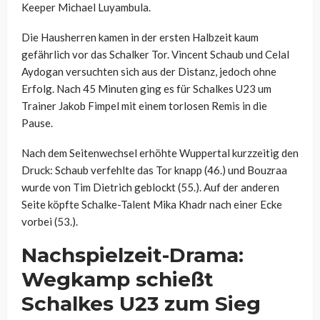
Keeper Michael Luyambula.
Die Hausherren kamen in der ersten Halbzeit kaum
gefährlich vor das Schalker Tor. Vincent Schaub und Celal
Aydogan versuchten sich aus der Distanz, jedoch ohne
Erfolg. Nach 45 Minuten ging es für Schalkes U23 um
Trainer Jakob Fimpel mit einem torlosen Remis in die
Pause.
Nach dem Seitenwechsel erhöhte Wuppertal kurzzeitig den
Druck: Schaub verfehlte das Tor knapp (46.) und Bouzraa
wurde von Tim Dietrich geblockt (55.). Auf der anderen
Seite köpfte Schalke-Talent Mika Khadr nach einer Ecke
vorbei (53.).
Nachspielzeit-Drama:
Wegkamp schießt
Schalkes U23 zum Sieg