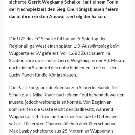
sicherte Gerrit Wegkamp Schalke II mit einem Tor in
der Nachspielzeit den Sieg. Die Königsblauen feiern
damit ihren ersten Auswärtserfolg der Saison.
Die U23 des FC Schalke 04 hat am 5. Spieltag der
Regionalliga West einen späten 1:0-Auswärtssieg beim
Wuppertaler SV gefeiert. Vor 1.682 Zuschauern im
Stadion am Zoo erzielte Gerrit Wegkamp in der 90. Minute
nach einem Standard den entscheidenden Treffer – der
Lucky Punch für die Königsblauen.
Die Partie begann mit einer kurzen Schrecksekunde für
Schalke, als Mika Khadr nach einem Foul behandelt werden
musste, jedoch weiterspielen konnte. Von Beginn an
dominierten die Gäste leicht den Ballbesitz, während
Wuppertal tief stand und auf eine kompakte Defensive
setzte. Die ersten Chancen blieben aber überschaubar.
Max Lamby scheiterte aus 25 Metern an Wuppertals