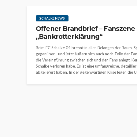
SCHALKE NEWS
Offener Brandbrief – Fanszene 
„Bankrotterklärung“
Beim FC Schalke 04 brennt in allen Belangen der Baum. Sp
gegenüber - und jetzt äußern sich auch noch Teile der F
die Vereinsführung zwischen sich und den Fans anlegt. Ker
Schalke verloren habe. Es ist eine umfangreiche, detaillie
abgeliefert haben. In der gegenwärtigen Krise legen die Ul