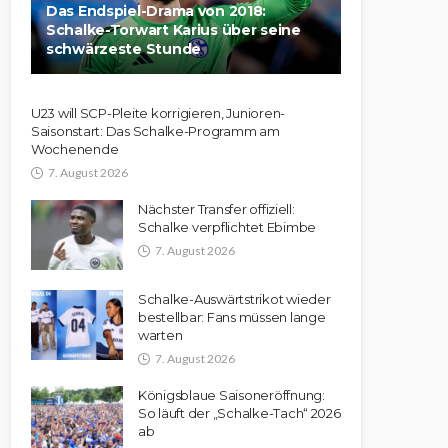
Das Endspiel-Drama von 2018:
Schalke-Torwart Karius über seine
schwärzeste Stunde
U23 will SCP-Pleite korrigieren, Junioren-
Saisonstart: Das Schalke-Programm am
Wochenende
7. August 2026
Nächster Transfer offiziell:
Schalke verpflichtet Ebimbe
7. August 2026
Schalke-Auswärtstrikot wieder
bestellbar: Fans müssen lange
warten
7. August 2026
Königsblaue Saisoneröffnung:
So läuft der „Schalke-Tach“ 2026
ab