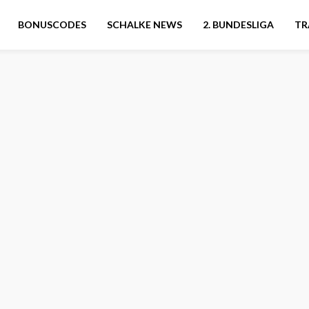
BONUSCODES
SCHALKE NEWS
2. BUNDESLIGA
TR