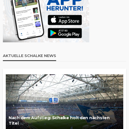
AKTUELLE SCHALKE NEWS
Nach dem Aufstieg: Schalke holt den nächsten
Titel