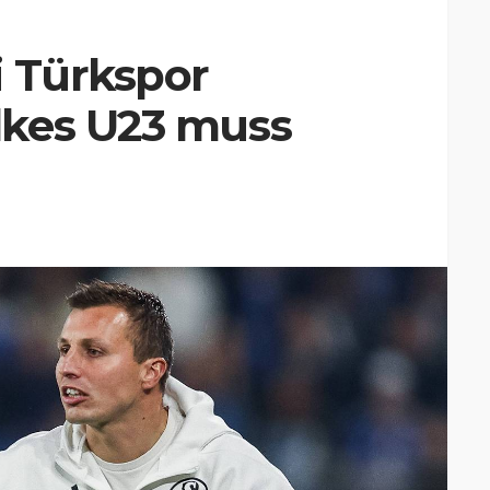
i Türkspor
lkes U23 muss