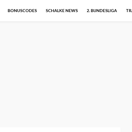
BONUSCODES
SCHALKE NEWS
2. BUNDESLIGA
TR