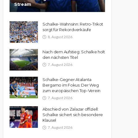
Stream
Schalke-Wahnsinn: Retro-Trikot
sorgt für Rekordverkäufe
8. August 2026
Nach dem Aufstieg: Schalke holt
den nächsten Titel
7. August 2026
Schalke-Gegner Atalanta
Bergamo im Fokus: Der Weg
zum europäischen Top-Verein
7. August 2026
Abschied von Zalazar offiziell:
Schalke sichert sich besondere
Klausel
7. August 2026