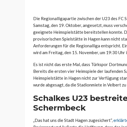
Die Regionalligapartie zwischen der U23 des FC 
Samstag, den 19. Oktober, angesetzt, muss versch
geeignete Heimspielstätte bereitstellen konnte. 
provisorischen Spielstätte in Hagen kann nicht sta
Anforderungen für die Regionalliga entspricht. Ein
wird am Freitag,
den
15. November, um 19:30 Uhr 
Es ist nicht das erste Mal, dass
Türkspor
Dortmund 
Bereits die ersten vier Heimspiele der laufenden 
Heimspielstätte in Hagen nicht zur Verfügung st
wurde abgesagt, da die Stadionmiete in Velbert z
Schalkes U23 bestreit
Schermbeck
„Das hat uns die Stadt Hagen zugesichert“,
erklär