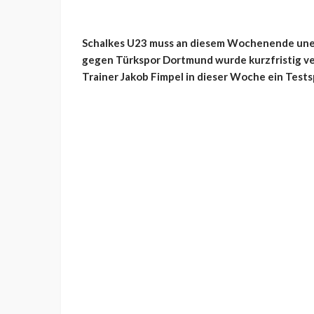
Schalkes U23 muss an diesem Wochenende unerw
gegen
Türkspor
Dortmund wurde kurzfristig ve
Trainer Jakob
Fimpel
in dieser Woche ein Testsp