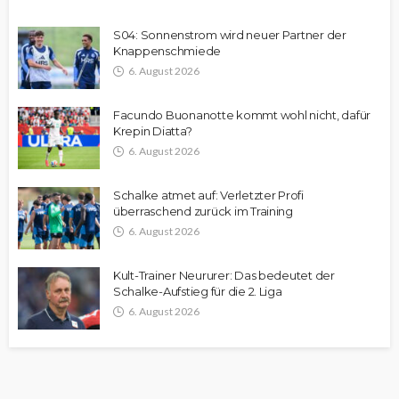
S04: Sonnenstrom wird neuer Partner der
Knappenschmiede
6. August 2026
Facundo Buonanotte kommt wohl nicht, dafür
Krepin Diatta?
6. August 2026
Schalke atmet auf: Verletzter Profi
überraschend zurück im Training
6. August 2026
Kult-Trainer Neururer: Das bedeutet der
Schalke-Aufstieg für die 2. Liga
6. August 2026