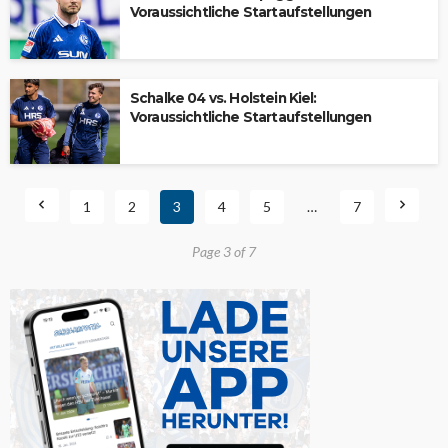
Voraussichtliche Startaufstellungen
Schalke 04 vs. Holstein Kiel:
Voraussichtliche Startaufstellungen
1
2
3
4
5
…
7
Page 3 of 7