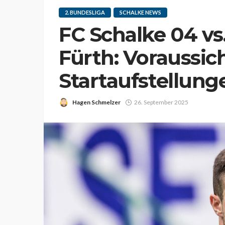
2. BUNDESLIGA
SCHALKE NEWS
FC Schalke 04 v
Fürth: Voraussic
Startaufstellung
Hagen Schmelzer
26. September 2025