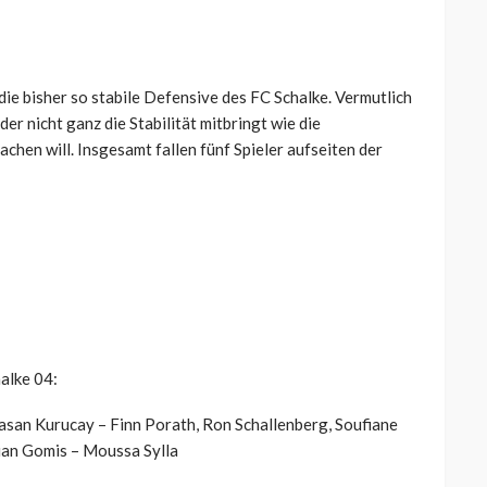
die bisher so stabile Defensive des FC Schalke. Vermutlich
er nicht ganz die Stabilität mitbringt wie die
chen will. Insgesamt fallen fünf Spieler aufseiten der
alke 04:
Hasan Kurucay – Finn Porath, Ron Schallenberg, Soufiane
tian Gomis – Moussa Sylla