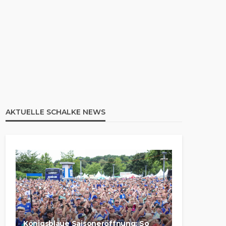
AKTUELLE SCHALKE NEWS
Königsblaue Saisoneröffnung: So