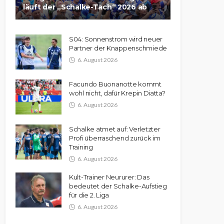
läuft der „Schalke-Tach“ 2026 ab
S04: Sonnenstrom wird neuer
Partner der Knappenschmiede
6. August 2026
Facundo Buonanotte kommt
wohl nicht, dafür Krepin Diatta?
6. August 2026
Schalke atmet auf: Verletzter
Profi überraschend zurück im
Training
6. August 2026
Kult-Trainer Neururer: Das
bedeutet der Schalke-Aufstieg
für die 2. Liga
6. August 2026