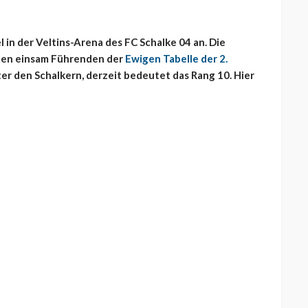
l in der Veltins-Arena des FC Schalke 04 an. Die
den einsam Führenden der
Ewigen Tabelle der 2.
ter den Schalkern, derzeit bedeutet das Rang 10. Hier