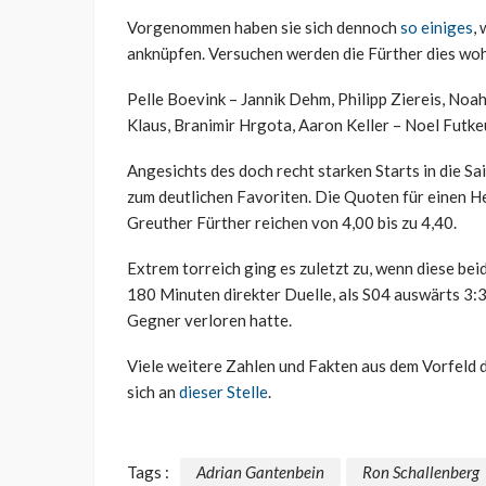
Vorgenommen haben sie sich dennoch
so einiges
,
anknüpfen. Versuchen werden die Fürther dies woh
Pelle Boevink – Jannik Dehm, Philipp Ziereis, Noah
Klaus, Branimir Hrgota, Aaron Keller – Noel Futke
Angesichts des doch recht starken Starts in die S
zum deutlichen Favoriten. Die Quoten für einen Hei
Greuther Fürther reichen von 4,00 bis zu 4,40.
Extrem torreich ging es zuletzt zu, wenn diese bei
180 Minuten direkter Duelle, als S04 auswärts 3:3 
Gegner verloren hatte.
Viele weitere Zahlen und Fakten aus dem Vorfeld 
sich an
dieser Stelle
.
Tags :
Adrian Gantenbein
Ron Schallenberg