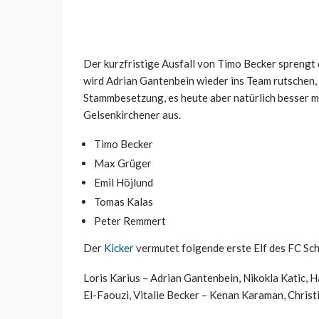
Der kurzfristige Ausfall von Timo Becker sprengt 
wird Adrian Gantenbein wieder ins Team rutschen, d
Stammbesetzung, es heute aber natürlich besser ma
Gelsenkirchener aus.
Timo Becker
Max Grüger
Emil Höjlund
Tomas Kalas
Peter Remmert
Der
Kicker
vermutet folgende erste Elf des FC Sch
Loris Karius – Adrian Gantenbein, Nikokla Katic, 
El-Faouzi, Vitalie Becker – Kenan Karaman, Chris