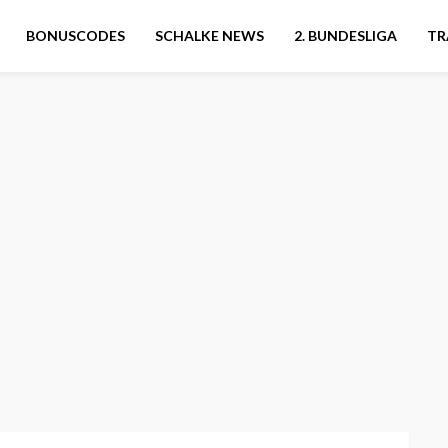
BONUSCODES
SCHALKE NEWS
2. BUNDESLIGA
TR