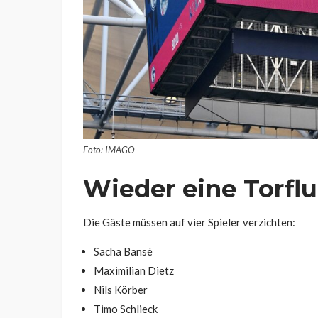
Foto: IMAGO
Wieder eine Torfl
Die Gäste müssen auf vier Spieler verzichten:
Sacha Bansé
Maximilian Dietz
Nils Körber
Timo Schlieck