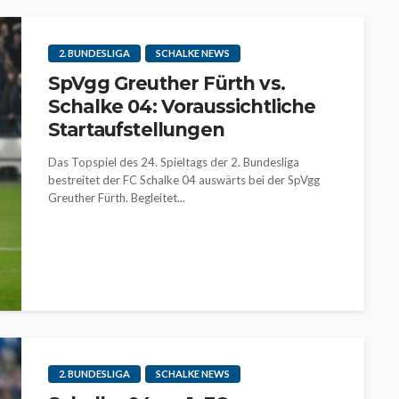
2. BUNDESLIGA
SCHALKE NEWS
SpVgg Greuther Fürth vs.
Schalke 04: Voraussichtliche
Startaufstellungen
Das Topspiel des 24. Spieltags der 2. Bundesliga
bestreitet der FC Schalke 04 auswärts bei der SpVgg
Greuther Fürth. Begleitet...
2. BUNDESLIGA
SCHALKE NEWS