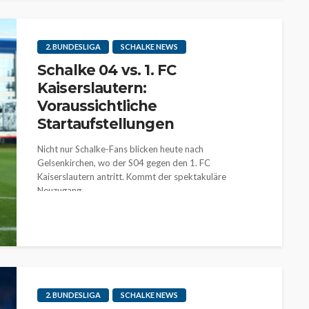
2. BUNDESLIGA
SCHALKE NEWS
Schalke 04 vs. 1. FC
Kaiserslautern:
Voraussichtliche
Startaufstellungen
Nicht nur Schalke-Fans blicken heute nach
Gelsenkirchen, wo der S04 gegen den 1. FC
Kaiserslautern antritt. Kommt der spektakuläre
Neuzugang...
2. BUNDESLIGA
SCHALKE NEWS