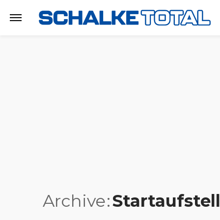
Archive
Startaufste