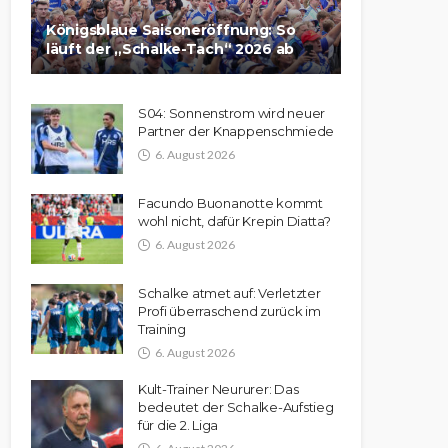
Königsblaue Saisoneröffnung: So
läuft der „Schalke-Tach“ 2026 ab
S04: Sonnenstrom wird neuer
Partner der Knappenschmiede
6. August 2026
Facundo Buonanotte kommt
wohl nicht, dafür Krepin Diatta?
6. August 2026
Schalke atmet auf: Verletzter
Profi überraschend zurück im
Training
6. August 2026
Kult-Trainer Neururer: Das
bedeutet der Schalke-Aufstieg
für die 2. Liga