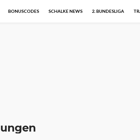
BONUSCODES
SCHALKE NEWS
2. BUNDESLIGA
TR
llungen