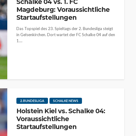
Schalke 04 vs. 1. FC
Magdeburg: Voraussichtliche
Startaufstellungen
Das Topspiel des 23. Spieltags der 2. Bundesliga steigt
in Gelsenkirchen. Dort wartet der FC Schalke 04 auf den
1....
2. BUNDESLIGA
SCHALKE NEWS
Holstein Kiel vs. Schalke 04:
Voraussichtliche
Startaufstellungen