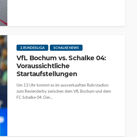
2. BUNDESLIGA
SCHALKE NEWS
VfL Bochum vs. Schalke 04:
Voraussichtliche
Startaufstellungen
Um 13 Uhr kommt es im ausverkauften Ruhrstadion
zum Revierderby zwischen dem VfL Bochum und dem
FC Schalke 04. Der...