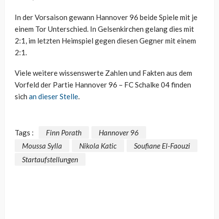
In der Vorsaison gewann Hannover 96 beide Spiele mit je
einem Tor Unterschied. In Gelsenkirchen gelang dies mit
2:1, im letzten Heimspiel gegen diesen Gegner mit einem
2:1.
Viele weitere wissenswerte Zahlen und Fakten aus dem
Vorfeld der Partie Hannover 96 – FC Schalke 04 finden
sich
an dieser Stelle
.
Tags :
Finn Porath
Hannover 96
Moussa Sylla
Nikola Katic
Soufiane El-Faouzi
Startaufstellungen