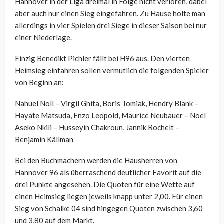
Hannover in der Liga dreimal in Folge nicht verloren, dabei
aber auch nur einen Sieg eingefahren. Zu Hause holte man
allerdings in vier Spielen drei Siege in dieser Saison bei nur
einer Niederlage.
Einzig Benedikt Pichler fällt bei H96 aus. Den vierten
Heimsieg einfahren sollen vermutlich die folgenden Spieler
von Beginn an:
Nahuel Noll – Virgil Ghita, Boris Tomiak, Hendry Blank –
Hayate Matsuda, Enzo Leopold, Maurice Neubauer – Noel
Aseko Nkili – Husseyin Chakroun, Jannik Rochelt –
Benjamin Källman
Bei den Buchmachern werden die Hausherren von
Hannover 96 als überraschend deutlicher Favorit auf die
drei Punkte angesehen. Die Quoten für eine Wette auf
einen Heimsieg liegen jeweils knapp unter 2,00. Für einen
Sieg von Schalke 04 sind hingegen Quoten zwischen 3,60
und 3,80 auf dem Markt.