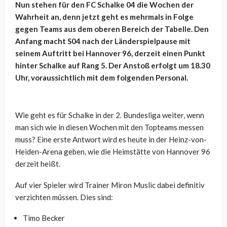
Nun stehen für den FC Schalke 04 die Wochen der
Wahrheit an, denn jetzt geht es mehrmals in Folge
gegen Teams aus dem oberen Bereich der Tabelle. Den
Anfang macht S04 nach der Länderspielpause mit
seinem Auftritt bei Hannover 96, derzeit einen Punkt
hinter Schalke auf Rang 5. Der Anstoß erfolgt um 18.30
Uhr, voraussichtlich mit dem folgenden Personal.
Wie geht es für Schalke in der 2. Bundesliga weiter, wenn
man sich wie in diesen Wochen mit den Topteams messen
muss? Eine erste Antwort wird es heute in der Heinz-von-
Heiden-Arena geben, wie die Heimstätte von Hannover 96
derzeit heißt.
Auf vier Spieler wird Trainer Miron Muslic dabei definitiv
verzichten müssen. Dies sind:
Timo Becker