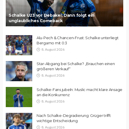
Schalke U23 vor Debakel: Dann folgt ein
unglaubliches Comeback
Alu-Pech & Chancen-Frust: Schalke unterliegt
Bergamo mit 0:3
8. August 2026
Star-Abgang bei Schalke? „Brauchen einen
größeren Verkauf“
8. August 2026
Schalke-Fans jubeln: Muslic macht klare Ansage
an die Konkurrenz
8. August 2026
Nach Schalke-Degradierung: Grüger trifft
wichtige Entscheidung
8. August 2026