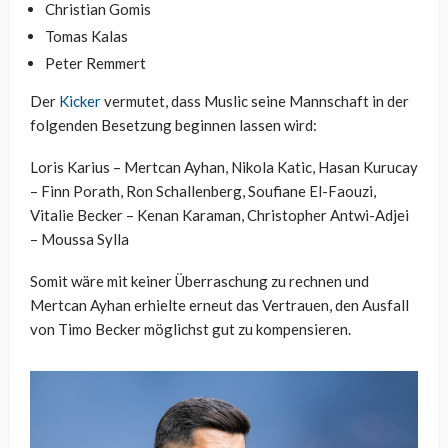
Christian Gomis
Tomas Kalas
Peter Remmert
Der
Kicker
vermutet, dass Muslic seine Mannschaft in der
folgenden Besetzung beginnen lassen wird:
Loris Karius – Mertcan Ayhan, Nikola Katic, Hasan Kurucay
– Finn Porath, Ron Schallenberg, Soufiane El-Faouzi,
Vitalie Becker – Kenan Karaman, Christopher Antwi-Adjei
– Moussa Sylla
Somit wäre mit keiner Überraschung zu rechnen und
Mertcan Ayhan erhielte erneut das Vertrauen, den Ausfall
von Timo Becker möglichst gut zu kompensieren.