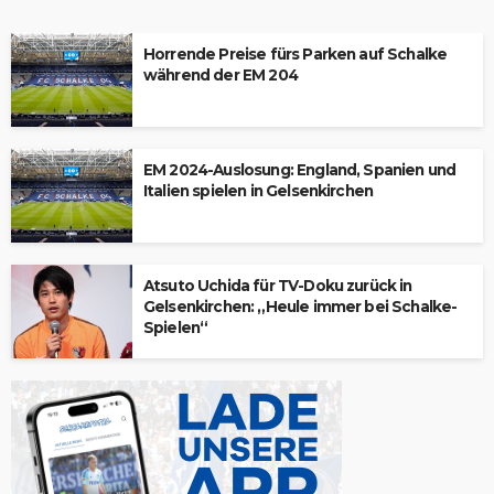
Horrende Preise fürs Parken auf Schalke
während der EM 204
EM 2024-Auslosung: England, Spanien und
Italien spielen in Gelsenkirchen
Atsuto Uchida für TV-Doku zurück in
Gelsenkirchen: „Heule immer bei Schalke-
Spielen“