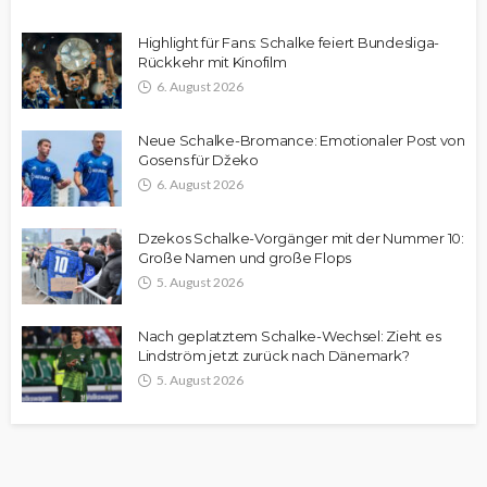
Highlight für Fans: Schalke feiert Bundesliga-
Rückkehr mit Kinofilm
6. August 2026
Neue Schalke-Bromance: Emotionaler Post von
Gosens für Džeko
6. August 2026
Dzekos Schalke-Vorgänger mit der Nummer 10:
Große Namen und große Flops
5. August 2026
Nach geplatztem Schalke-Wechsel: Zieht es
Lindström jetzt zurück nach Dänemark?
5. August 2026