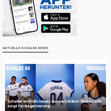
AKTUELLE SCHALKE NEWS
Schalke enthüllt neues Auswärtstrikot: Retro-Look
sorgt für Begeisterung