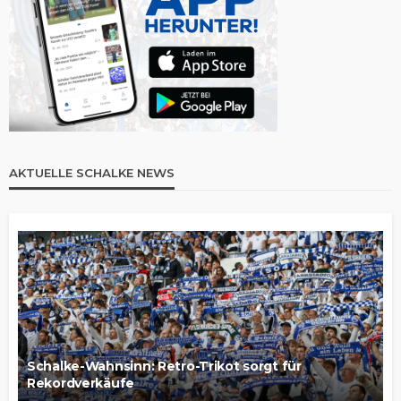
AKTUELLE SCHALKE NEWS
Schalke-Wahnsinn: Retro-Trikot sorgt für
Rekordverkäufe