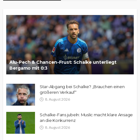
Alu-Pech & Chancen-Frust: Schalke unterliegt
Bergamo mit 0:3
Star-Abgang bei Schalke? „Brauchen einen
größeren Verkauf“
8. August 2026
Schalke-Fans jubeln: Muslic macht klare Ansage
an die Konkurrenz
8. August 2026