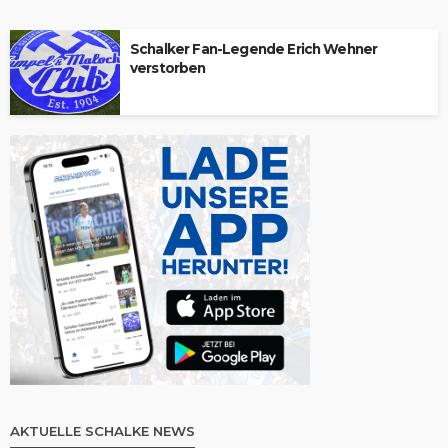
Schalker Fan-Legende Erich Wehner
verstorben
AKTUELLE SCHALKE NEWS