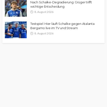
Nach Schalke-Degradierung: Grüger trifft
wichtige Entscheidung
8. August 2026
Testspiel: Hier läuft Schalke gegen Atalanta
Bergamo live im TV und Stream
8. August 2026