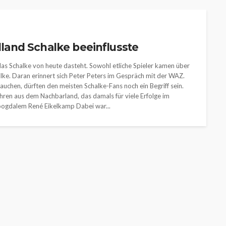
olland Schalke beeinflusste
 das Schalke von heute dasteht. Sowohl etliche Spieler kamen über
halke. Daran erinnert sich Peter Peters im Gespräch mit der WAZ.
auchen, dürften den meisten Schalke-Fans noch ein Begriff sein.
hren aus dem Nachbarland, das damals für viele Erfolge im
oogdalem René Eikelkamp Dabei war...