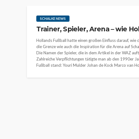
SCHALKE NEWS
Trainer, Spieler, Arena – wie H
Hollands Fußball hatte einen großen Einfluss darauf, wie
die Grenze wie auch die Inspiration für die Arena auf Sc
Die Namen der Spieler, die in dem Artikel in der WAZ auft
Zahlreiche Verpflichtungen tätigte man ab den 1990er Ja
Fußball stand: Youri Mulder Johan de Kock Marco van H