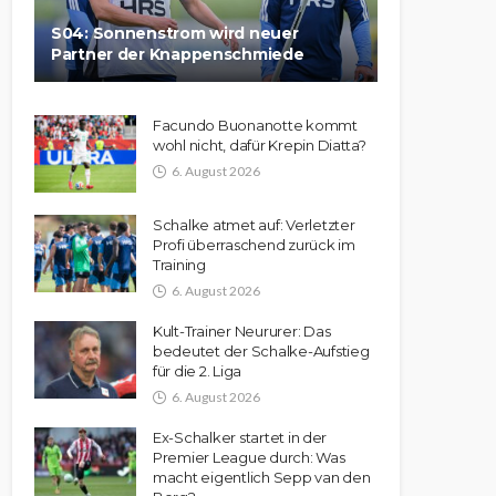
S04: Sonnenstrom wird neuer
Partner der Knappenschmiede
Facundo Buonanotte kommt
wohl nicht, dafür Krepin Diatta?
6. August 2026
Schalke atmet auf: Verletzter
Profi überraschend zurück im
Training
6. August 2026
Kult-Trainer Neururer: Das
bedeutet der Schalke-Aufstieg
für die 2. Liga
6. August 2026
Ex-Schalker startet in der
Premier League durch: Was
macht eigentlich Sepp van den