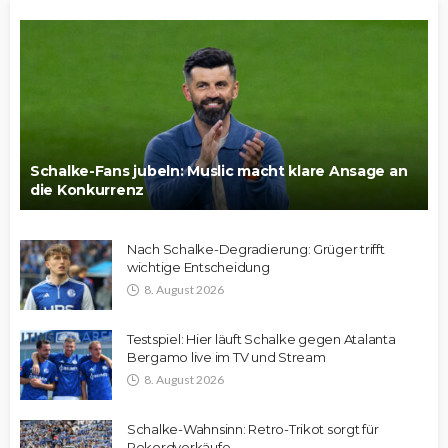
Schalke-Fans jubeln: Muslic macht klare Ansage an
die Konkurrenz
Nach Schalke-Degradierung: Grüger trifft
wichtige Entscheidung
8. August 2026
Testspiel: Hier läuft Schalke gegen Atalanta
Bergamo live im TV und Stream
8. August 2026
Schalke-Wahnsinn: Retro-Trikot sorgt für
Rekordverkäufe